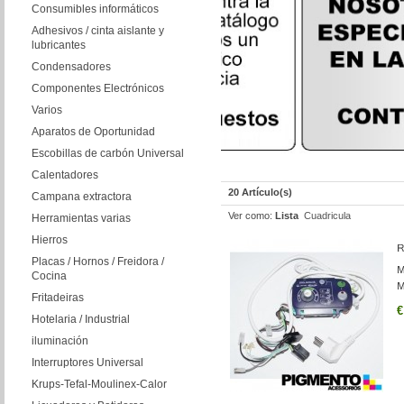
Consumibles informáticos
Adhesivos / cinta aislante y
lubricantes
Condensadores
Componentes Electrónicos
Varios
Aparatos de Oportunidad
Escobillas de carbón Universal
Calentadores
20 Artículo(s)
Campana extractora
Ver como:
Lista
Cuadricula
Herramientas varias
Hierros
Placas / Hornos / Freidora /
Cocina
Fritadeiras
€
Hotelaria / Industrial
iluminación
Interruptores Universal
Krups-Tefal-Moulinex-Calor