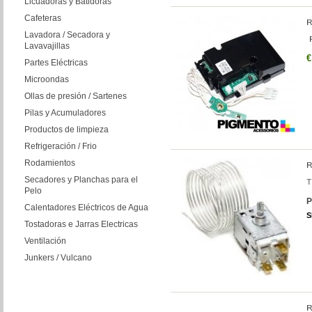
Licuadoras y Batidoras
Cafeteras
Lavadora / Secadora y
Lavavajillas
€
Partes Eléctricas
Microondas
Ollas de presión / Sartenes
Pilas y Acumuladores
Productos de limpieza
Refrigeración / Frio
Rodamientos
Secadores y Planchas para el
Pelo
P
Calentadores Eléctricos de Agua
S
Tostadoras e Jarras Electricas
Ventilación
Junkers / Vulcano