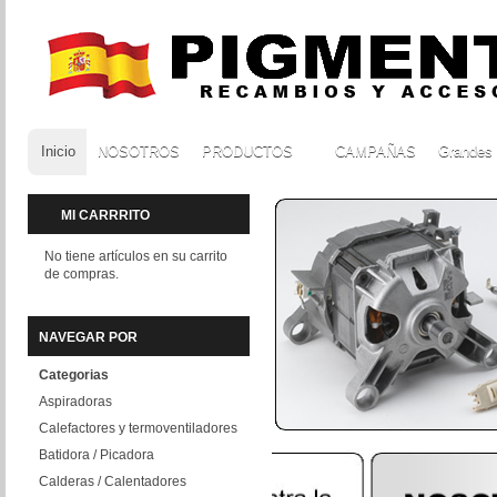
Inicio
NOSOTROS
PRODUCTOS
CAMPAÑAS
Grandes
MI CARRRITO
No tiene artículos en su carrito
de compras.
NAVEGAR POR
Categorias
Aspiradoras
Calefactores y termoventiladores
Batidora / Picadora
Calderas / Calentadores