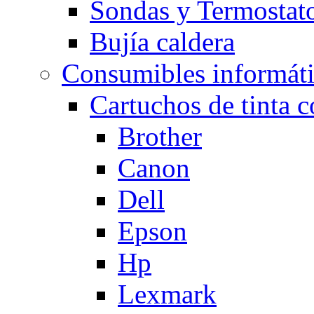
Sondas y Termostato
Bujía caldera
Consumibles informát
Cartuchos de tinta 
Brother
Canon
Dell
Epson
Hp
Lexmark