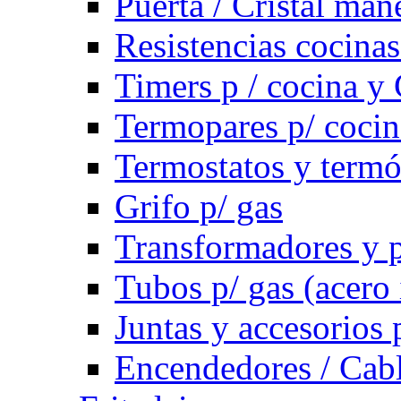
Puerta / Cristal ma
Resistencias cocinas 
Timers p / cocina y 
Termopares p/ cocin
Termostatos y term
Grifo p/ gas
Transformadores y p
Tubos p/ gas (acero
Juntas y accesorios 
Encendedores / Cabl