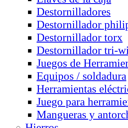
Destornilladores
Destornillador phili
Destornillador torx
Destornillador tri-w
Juegos de Herramie
Equipos / soldadura
Herramientas eléctri
Juego para herramie
Mangueras y antorch
Hierros