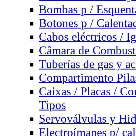
Bombas p / Esquent
Botones p / Calenta
Cabos eléctricos / I
Câmara de Combust
Tuberías de gas y ac
Compartimento Pilas
Caixas / Placas / Co
Tipos
Servoválvulas y Hi
Electroímanes p/ ca