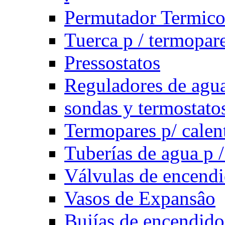
Permutador Termic
Tuerca p / termopar
Pressostatos
Reguladores de agua
sondas y termostatos
Termopares p/ calen
Tuberías de agua p /
Válvulas de encend
Vasos de Expansâo
Bujías de encendido