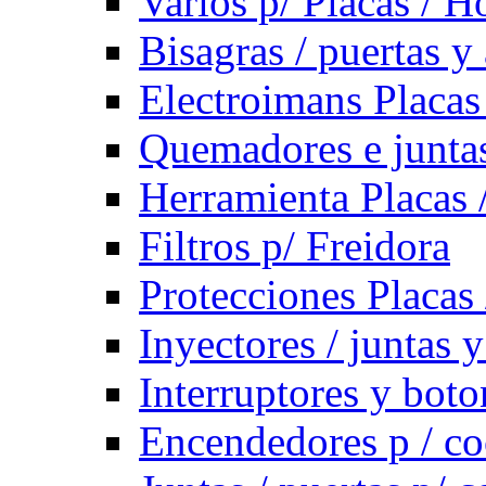
Varios p/ Placas / H
Bisagras / puertas y
Electroimans Placas
Quemadores e juntas
Herramienta Placas 
Filtros p/ Freidora
Protecciones Placas
Inyectores / juntas 
Interruptores y bot
Encendedores p / co