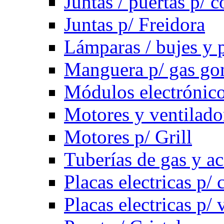
Juntas / puertas p/ c
Juntas p/ Freidora
Lámparas / bujes y 
Manguera p/ gas g
Módulos electrónico
Motores y ventilado
Motores p/ Grill
Tuberías de gas y ac
Placas electricas p/ 
Placas electricas p/