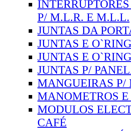
INTERRUPTORES 
P/ M.L.R. E M.L.L.
JUNTAS DA PORT
JUNTAS E O`RINGS
JUNTAS E O`RIN
JUNTAS P/ PANE
MANGUEIRAS P/ M
MANOMETROS E 
MODULOS ELECT
CAFÉ