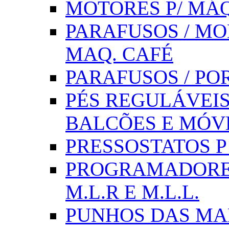
MOTORES P/ MÁQ
PARAFUSOS / MOL
MAQ. CAFÉ
PARAFUSOS / PO
PÉS REGULÁVEIS 
BALCÕES E MÓV
PRESSOSTATOS P /
PROGRAMADORE
M.L.R E M.L.L.
PUNHOS DAS MA