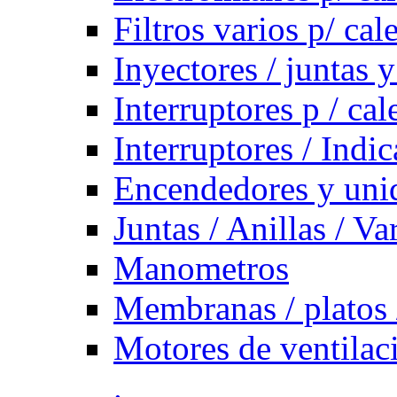
Filtros varios p/ cal
Inyectores / juntas y
Interruptores p / ca
Interruptores / Indi
Encendedores y uni
Juntas / Anillas / Va
Manometros
Membranas / platos 
Motores de ventilac
.