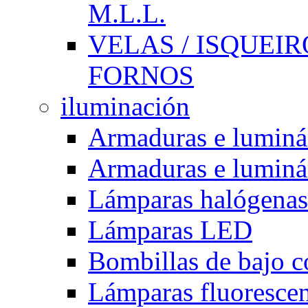
M.L.L.
VELAS / ISQUEIRO
FORNOS
iluminación
Armaduras e luminá
Armaduras e luminá
Lámparas halógenas
Lámparas LED
Bombillas de bajo 
Lámparas fluorescent