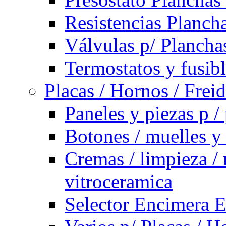
Resistencias Planch
Válvulas p/ Plancha
Termostatos y fusib
Placas / Hornos / Frei
Paneles y piezas p /
Botones / muelles y
Cremas / limpieza / 
vitroceramica
Selector Encimera E