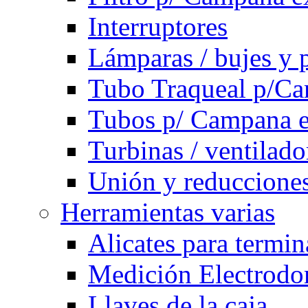
Interruptores
Lámparas / bujes y 
Tubo Traqueal p/C
Tubos p/ Campana e
Turbinas / ventilado
Unión y reducciones
Herramientas varias
Alicates para termi
Medición Electrodom
Llaves de la caja