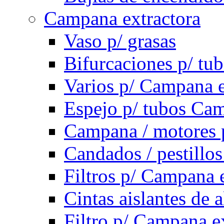
Campana extractora
Vaso p/ grasas
Bifurcaciones p/ tu
Varios p/ Campana e
Espejo p/ tubos Cam
Campana / motores 
Candados / pestillo
Filtros p/ Campana 
Cintas aislantes de
Filtro p/ Campana e