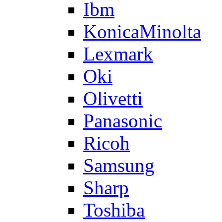
Ibm
KonicaMinolta
Lexmark
Oki
Olivetti
Panasonic
Ricoh
Samsung
Sharp
Toshiba