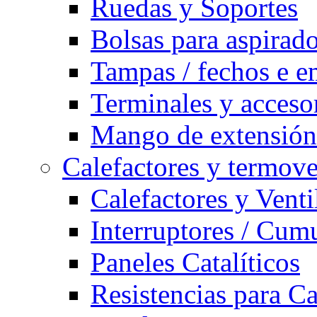
Ruedas y Soportes
Bolsas para aspirad
Tampas / fechos e e
Terminales y acceso
Mango de extensión 
Calefactores y termove
Calefactores y Venti
Interruptores / Cum
Paneles Catalíticos
Resistencias para C