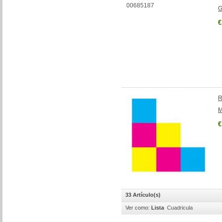
G
€
R
M
€
33 Artículo(s)
Ver como:
Lista
Cuadricula