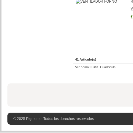
R
V
€
41 Artículo(s)
Ver como:
Lista
Cuadricula
© 2025 Pigmento. Todos los derechos reservados.