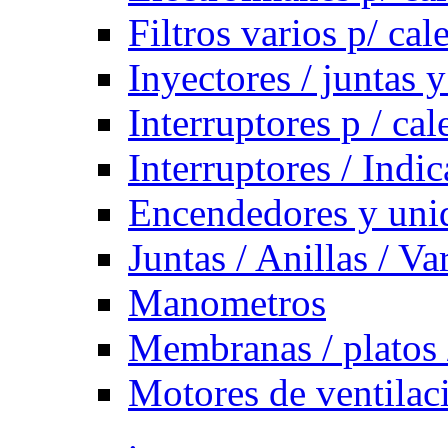
Filtros varios p/ cal
Inyectores / juntas y
Interruptores p / ca
Interruptores / Indi
Encendedores y uni
Juntas / Anillas / Va
Manometros
Membranas / platos 
Motores de ventilac
.