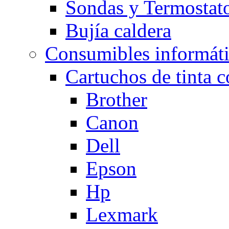
Sondas y Termostato
Bujía caldera
Consumibles informát
Cartuchos de tinta 
Brother
Canon
Dell
Epson
Hp
Lexmark