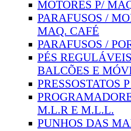
MOTORES P/ MÁQ
PARAFUSOS / MOL
MAQ. CAFÉ
PARAFUSOS / PO
PÉS REGULÁVEIS 
BALCÕES E MÓV
PRESSOSTATOS P /
PROGRAMADORE
M.L.R E M.L.L.
PUNHOS DAS MA