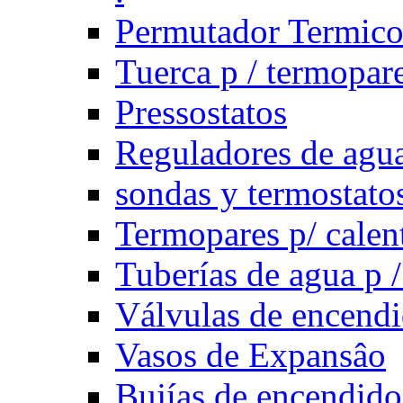
Permutador Termic
Tuerca p / termopar
Pressostatos
Reguladores de agua
sondas y termostatos
Termopares p/ calen
Tuberías de agua p /
Válvulas de encend
Vasos de Expansâo
Bujías de encendido