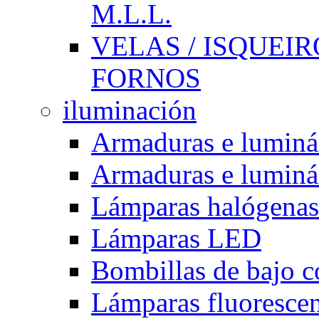
M.L.L.
VELAS / ISQUEIRO
FORNOS
iluminación
Armaduras e luminá
Armaduras e luminá
Lámparas halógenas
Lámparas LED
Bombillas de bajo 
Lámparas fluorescent