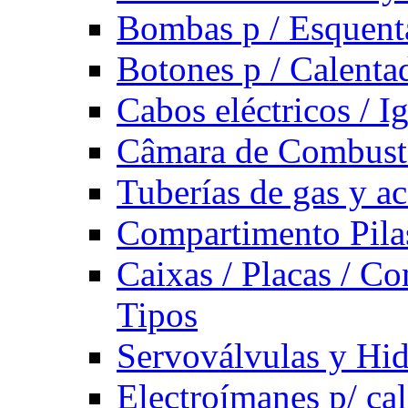
Bombas p / Esquent
Botones p / Calenta
Cabos eléctricos / I
Câmara de Combust
Tuberías de gas y ac
Compartimento Pilas
Caixas / Placas / Co
Tipos
Servoválvulas y Hi
Electroímanes p/ ca