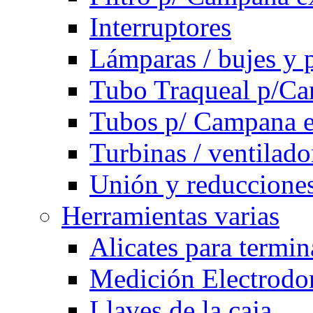
Interruptores
Lámparas / bujes y 
Tubo Traqueal p/C
Tubos p/ Campana e
Turbinas / ventilado
Unión y reducciones
Herramientas varias
Alicates para termi
Medición Electrodom
Llaves de la caja