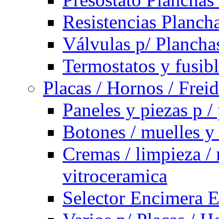
Resistencias Planch
Válvulas p/ Plancha
Termostatos y fusib
Placas / Hornos / Frei
Paneles y piezas p /
Botones / muelles y
Cremas / limpieza / 
vitroceramica
Selector Encimera E