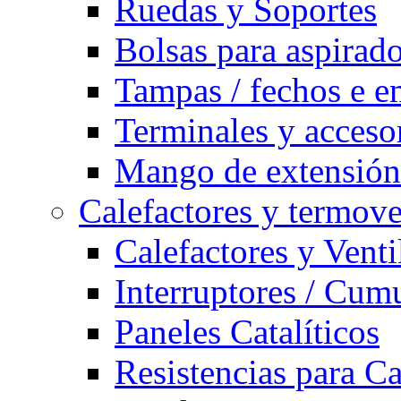
Ruedas y Soportes
Bolsas para aspirad
Tampas / fechos e e
Terminales y acceso
Mango de extensión 
Calefactores y termove
Calefactores y Venti
Interruptores / Cum
Paneles Catalíticos
Resistencias para C