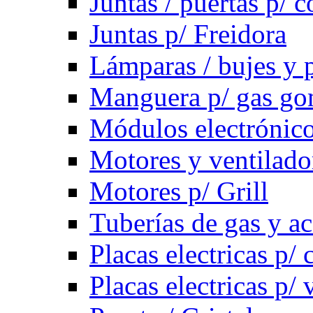
Juntas / puertas p/ c
Juntas p/ Freidora
Lámparas / bujes y 
Manguera p/ gas g
Módulos electrónico
Motores y ventilado
Motores p/ Grill
Tuberías de gas y ac
Placas electricas p/ 
Placas electricas p/