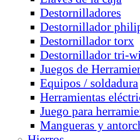
Destornilladores
Destornillador phili
Destornillador torx
Destornillador tri-w
Juegos de Herramie
Equipos / soldadura
Herramientas eléctri
Juego para herramie
Mangueras y antorch
Hierros