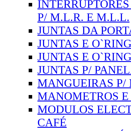
INTERRUPTORES 
P/ M.L.R. E M.L.L.
JUNTAS DA PORT
JUNTAS E O`RINGS
JUNTAS E O`RIN
JUNTAS P/ PANE
MANGUEIRAS P/ M
MANOMETROS E 
MODULOS ELECT
CAFÉ