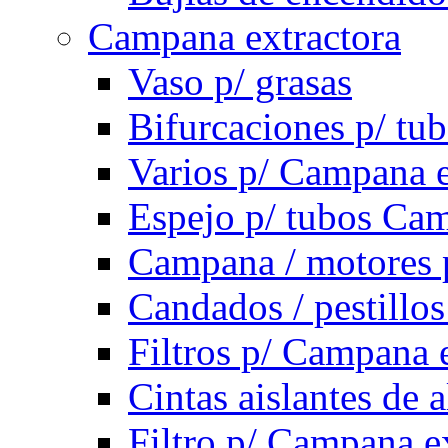
Campana extractora
Vaso p/ grasas
Bifurcaciones p/ tu
Varios p/ Campana e
Espejo p/ tubos Cam
Campana / motores 
Candados / pestillo
Filtros p/ Campana 
Cintas aislantes de
Filtro p/ Campana e