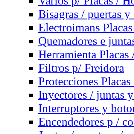
Varios p/ Placas / H
Bisagras / puertas y
Electroimans Placas
Quemadores e juntas
Herramienta Placas 
Filtros p/ Freidora
Protecciones Placas
Inyectores / juntas 
Interruptores y bot
Encendedores p / co