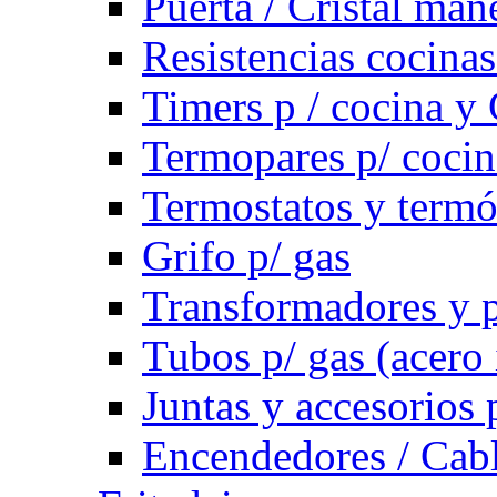
Puerta / Cristal ma
Resistencias cocinas 
Timers p / cocina y 
Termopares p/ cocin
Termostatos y term
Grifo p/ gas
Transformadores y p
Tubos p/ gas (acero
Juntas y accesorios 
Encendedores / Cabl