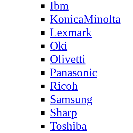
Ibm
KonicaMinolta
Lexmark
Oki
Olivetti
Panasonic
Ricoh
Samsung
Sharp
Toshiba