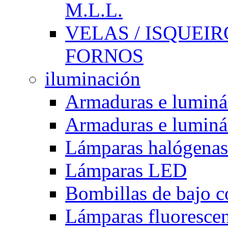
M.L.L.
VELAS / ISQUEIRO
FORNOS
iluminación
Armaduras e luminá
Armaduras e luminá
Lámparas halógenas
Lámparas LED
Bombillas de bajo 
Lámparas fluorescent