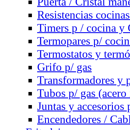
Puerta / Cristal ma
Resistencias cocinas 
Timers p / cocina y 
Termopares p/ cocin
Termostatos y term
Grifo p/ gas
Transformadores y p
Tubos p/ gas (acero
Juntas y accesorios 
Encendedores / Cabl