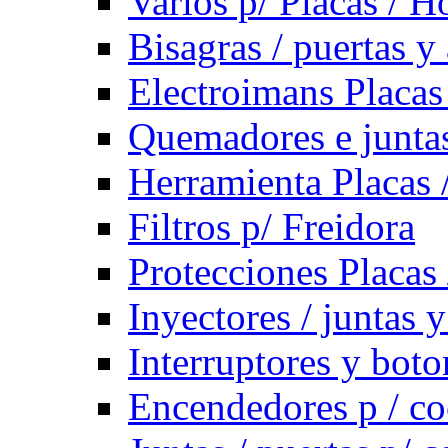
Varios p/ Placas / H
Bisagras / puertas y
Electroimans Placas
Quemadores e juntas
Herramienta Placas 
Filtros p/ Freidora
Protecciones Placas
Inyectores / juntas 
Interruptores y bot
Encendedores p / co