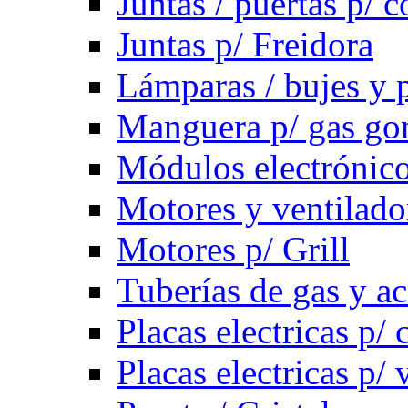
Juntas / puertas p/ c
Juntas p/ Freidora
Lámparas / bujes y 
Manguera p/ gas g
Módulos electrónico
Motores y ventilado
Motores p/ Grill
Tuberías de gas y ac
Placas electricas p/ 
Placas electricas p/