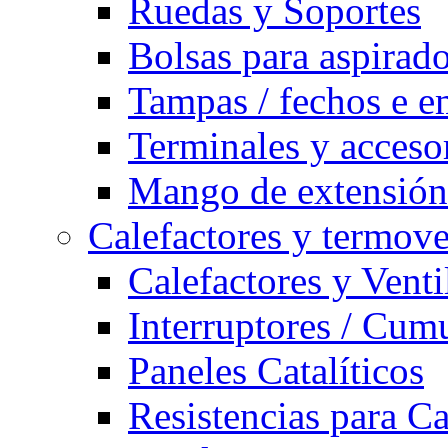
Ruedas y Soportes
Bolsas para aspirad
Tampas / fechos e e
Terminales y acceso
Mango de extensión 
Calefactores y termove
Calefactores y Venti
Interruptores / Cum
Paneles Catalíticos
Resistencias para C