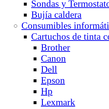
Sondas y Termostato
Bujía caldera
Consumibles informát
Cartuchos de tinta 
Brother
Canon
Dell
Epson
Hp
Lexmark