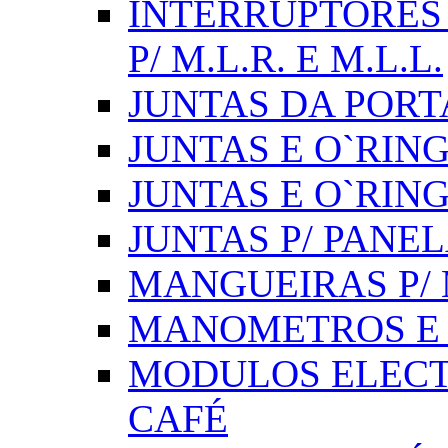
INTERRUPTORES 
P/ M.L.R. E M.L.L.
JUNTAS DA PORT
JUNTAS E O`RINGS
JUNTAS E O`RIN
JUNTAS P/ PANE
MANGUEIRAS P/ M
MANOMETROS E 
MODULOS ELECT
CAFÉ