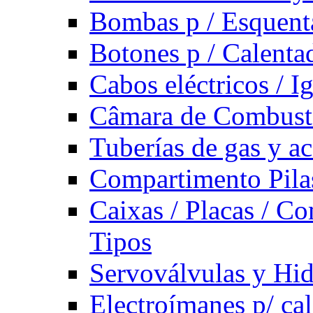
Bombas p / Esquent
Botones p / Calenta
Cabos eléctricos / I
Câmara de Combust
Tuberías de gas y ac
Compartimento Pilas
Caixas / Placas / Co
Tipos
Servoválvulas y Hi
Electroímanes p/ ca