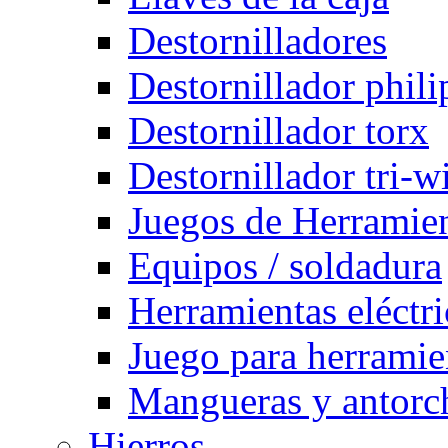
Destornilladores
Destornillador phili
Destornillador torx
Destornillador tri-w
Juegos de Herramie
Equipos / soldadura
Herramientas eléctri
Juego para herramie
Mangueras y antorch
Hierros