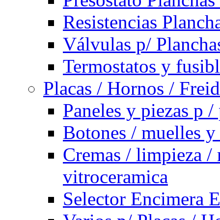
Resistencias Planch
Válvulas p/ Plancha
Termostatos y fusib
Placas / Hornos / Frei
Paneles y piezas p /
Botones / muelles y
Cremas / limpieza / 
vitroceramica
Selector Encimera E