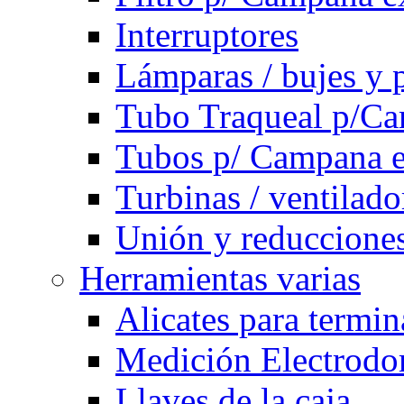
Interruptores
Lámparas / bujes y 
Tubo Traqueal p/C
Tubos p/ Campana e
Turbinas / ventilado
Unión y reducciones
Herramientas varias
Alicates para termi
Medición Electrodom
Llaves de la caja