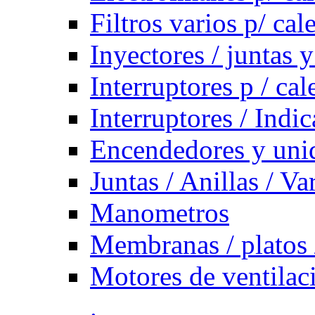
Filtros varios p/ cal
Inyectores / juntas y
Interruptores p / ca
Interruptores / Indi
Encendedores y uni
Juntas / Anillas / Va
Manometros
Membranas / platos 
Motores de ventilac
.