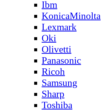
Ibm
KonicaMinolta
Lexmark
Oki
Olivetti
Panasonic
Ricoh
Samsung
Sharp
Toshiba