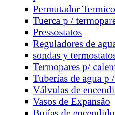
Permutador Termic
Tuerca p / termopar
Pressostatos
Reguladores de agua
sondas y termostatos
Termopares p/ calen
Tuberías de agua p /
Válvulas de encend
Vasos de Expansâo
Bujías de encendido