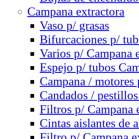
Campana extractora
Vaso p/ grasas
Bifurcaciones p/ tu
Varios p/ Campana e
Espejo p/ tubos Cam
Campana / motores 
Candados / pestillo
Filtros p/ Campana 
Cintas aislantes de
Filtro p/ Campana e