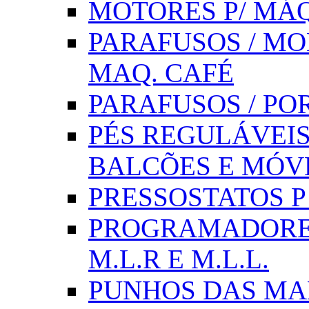
MOTORES P/ MÁQ
PARAFUSOS / MOL
MAQ. CAFÉ
PARAFUSOS / PO
PÉS REGULÁVEIS 
BALCÕES E MÓV
PRESSOSTATOS P /
PROGRAMADORE
M.L.R E M.L.L.
PUNHOS DAS MA