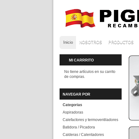
Inicio
NOSOTROS
PRODUCTOS
MI CARRRITO
No tiene artículos en su carrito
de compras.
NAVEGAR POR
Categorias
Aspiradoras
Calefactores y termoventiladores
Batidora / Picadora
Calderas / Calentadores