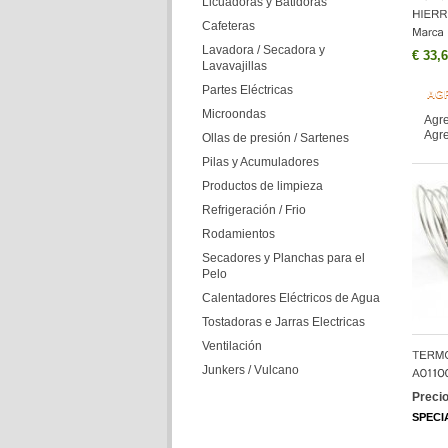
Licuadoras y Batidoras
Cafeteras
Lavadora / Secadora y
€ 33,
Lavavajillas
Partes Eléctricas
AG
Microondas
Agre
Agre
Ollas de presión / Sartenes
Pilas y Acumuladores
Productos de limpieza
Refrigeración / Frio
Rodamientos
Secadores y Planchas para el
Pelo
Calentadores Eléctricos de Agua
Tostadoras e Jarras Electricas
Ventilación
Junkers / Vulcano
Precio
SPECI