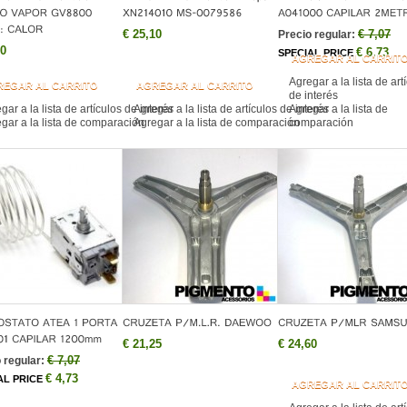
€ 25,10
€ 7,07
Precio regular:
60
€ 6,73
SPECIAL PRICE
AGREGAR AL CARRIT
Agregar a la lista de art
REGAR AL CARRITO
AGREGAR AL CARRITO
de interés
gar a la lista de artículos de interés
Agregar a la lista de artículos de interés
Agregar a la lista de
gar a la lista de comparación
Agregar a la lista de comparación
comparación
€ 21,25
€ 24,60
€ 7,07
 regular:
€ 4,73
AL PRICE
AGREGAR AL CARRIT