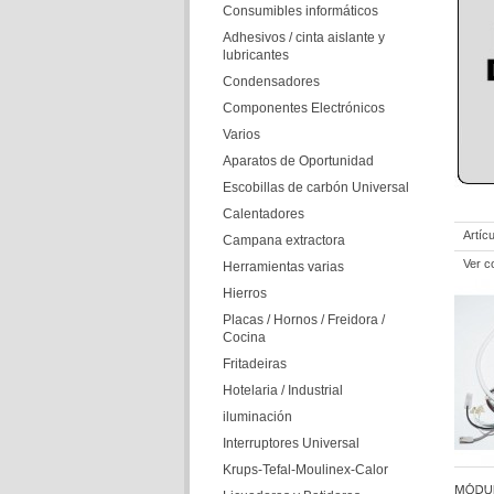
Consumibles informáticos
Adhesivos / cinta aislante y
lubricantes
Condensadores
Componentes Electrónicos
Varios
Aparatos de Oportunidad
Escobillas de carbón Universal
Calentadores
Artíc
Campana extractora
Ver c
Herramientas varias
Hierros
Placas / Hornos / Freidora /
Cocina
Fritadeiras
Hotelaria / Industrial
iluminación
Interruptores Universal
Krups-Tefal-Moulinex-Calor