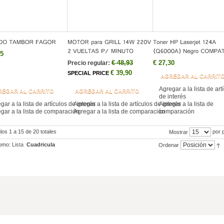
65
€ 48,93
€ 27,30
Precio regular:
€ 39,90
SPECIAL PRICE
AGREGAR AL CARRIT
Agregar a la lista de art
REGAR AL CARRITO
AGREGAR AL CARRITO
de interés
gar a la lista de artículos de interés
Agregar a la lista de artículos de interés
Agregar a la lista de
gar a la lista de comparación
Agregar a la lista de comparación
comparación
ulos 1 a 15 de 20 totales
por 
Mostrar
omo:
Lista
Cuadricula
Ordenar