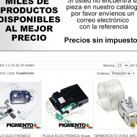
ulos 1 a 15 de 20 totales
por 
Mostrar
omo:
Lista
Cuadricula
Ordenar