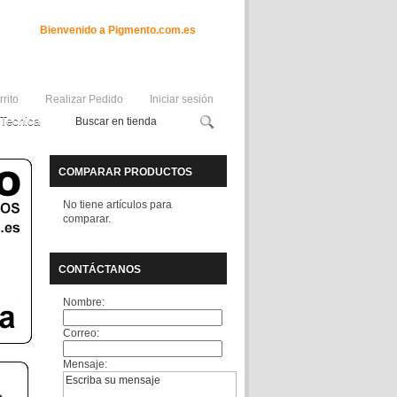
Bienvenido a Pigmento.com.es
rrito
Realizar Pedido
Iniciar sesión
Tecnica
COMPARAR PRODUCTOS
No tiene artículos para
comparar.
CONTÁCTANOS
Nombre:
Correo:
Mensaje: