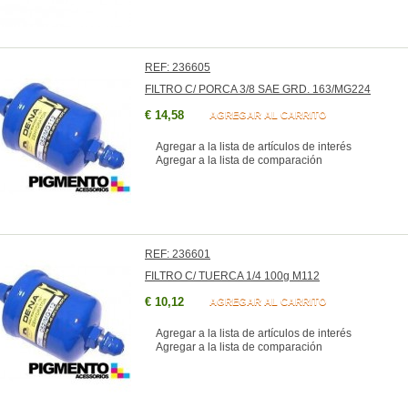
REF: 236605
FILTRO C/ PORCA 3/8 SAE GRD. 163/MG224
€ 14,58
AGREGAR AL CARRITO
Agregar a la lista de artículos de interés
Agregar a la lista de comparación
REF: 236601
FILTRO C/ TUERCA 1/4 100g M112
€ 10,12
AGREGAR AL CARRITO
Agregar a la lista de artículos de interés
Agregar a la lista de comparación