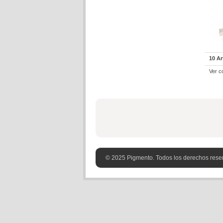
10 Ar
Ver c
© 2025 Pigmento. Todos los derechos rese