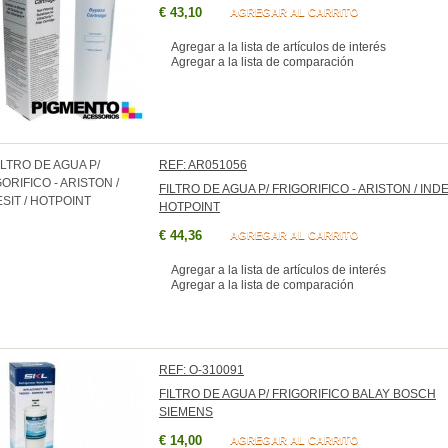
€ 43,10
AGREGAR AL CARRITO
Agregar a la lista de artículos de interés
Agregar a la lista de comparación
REF: AR051056
FILTRO DE AGUA P/ FRIGORIFICO - ARISTON / INDE
HOTPOINT
€ 44,36
AGREGAR AL CARRITO
Agregar a la lista de artículos de interés
Agregar a la lista de comparación
REF: O-310091
FILTRO DE AGUA P/ FRIGORIFICO BALAY BOSCH
SIEMENS
€ 14,00
AGREGAR AL CARRITO