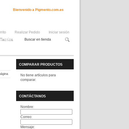
Bienvenido a Pigmento.com.es
rrito
Realizar Pedido
Iniciar sesión
Tecnica
COMPARAR PRODUCTOS
página
No tiene artículos para
comparar.
CONTÁCTANOS
Nombre:
Correo:
Mensaje: