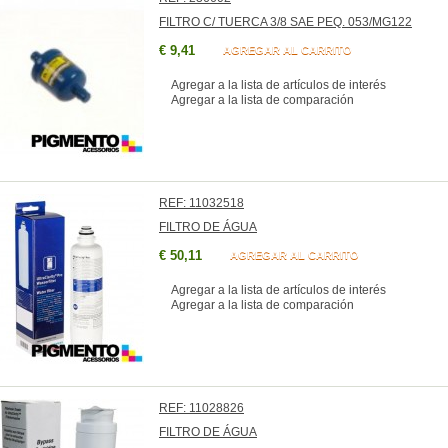
FILTRO C/ TUERCA 3/8 SAE PEQ. 053/MG122
€ 9,41
AGREGAR AL CARRITO
Agregar a la lista de artículos de interés
Agregar a la lista de comparación
REF: 11032518
FILTRO DE ÁGUA
€ 50,11
AGREGAR AL CARRITO
Agregar a la lista de artículos de interés
Agregar a la lista de comparación
REF: 11028826
FILTRO DE ÁGUA