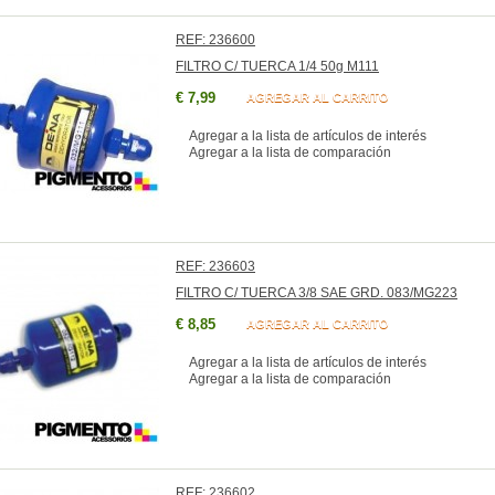
REF: 236600
FILTRO C/ TUERCA 1/4 50g M111
€ 7,99
AGREGAR AL CARRITO
Agregar a la lista de artículos de interés
Agregar a la lista de comparación
REF: 236603
FILTRO C/ TUERCA 3/8 SAE GRD. 083/MG223
€ 8,85
AGREGAR AL CARRITO
Agregar a la lista de artículos de interés
Agregar a la lista de comparación
REF: 236602