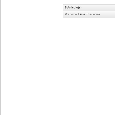
5 Artículo(s)
Ver como:
Lista
Cuadricula