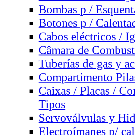
Bombas p / Esquent
Botones p / Calenta
Cabos eléctricos / I
Câmara de Combust
Tuberías de gas y ac
Compartimento Pilas
Caixas / Placas / Co
Tipos
Servoválvulas y Hi
Electroímanes p/ ca