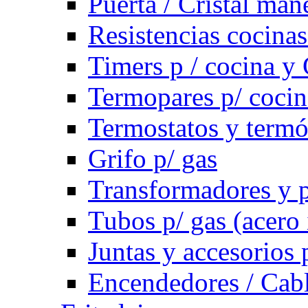
Puerta / Cristal ma
Resistencias cocinas 
Timers p / cocina y 
Termopares p/ cocin
Termostatos y term
Grifo p/ gas
Transformadores y p
Tubos p/ gas (acero
Juntas y accesorios 
Encendedores / Cabl