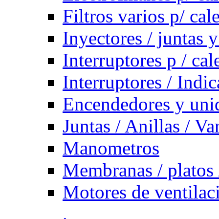
Filtros varios p/ cal
Inyectores / juntas y
Interruptores p / ca
Interruptores / Indi
Encendedores y uni
Juntas / Anillas / Va
Manometros
Membranas / platos 
Motores de ventilac
.