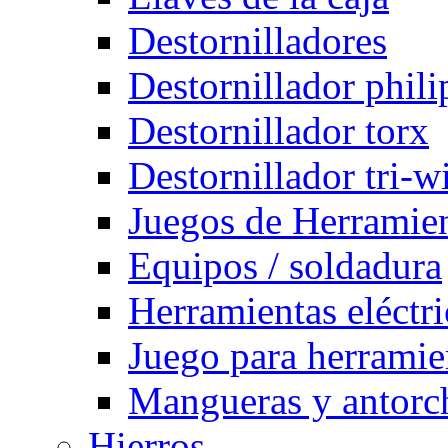
Destornilladores
Destornillador phili
Destornillador torx
Destornillador tri-w
Juegos de Herramie
Equipos / soldadura
Herramientas eléctri
Juego para herramie
Mangueras y antorch
Hierros