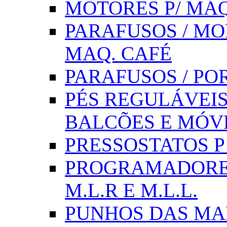
MOTORES P/ MÁQ
PARAFUSOS / MOL
MAQ. CAFÉ
PARAFUSOS / PO
PÉS REGULÁVEIS 
BALCÕES E MÓV
PRESSOSTATOS P /
PROGRAMADORE
M.L.R E M.L.L.
PUNHOS DAS MA