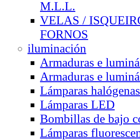
M.L.L.
VELAS / ISQUEIRO
FORNOS
iluminación
Armaduras e luminá
Armaduras e luminá
Lámparas halógenas
Lámparas LED
Bombillas de bajo 
Lámparas fluorescent