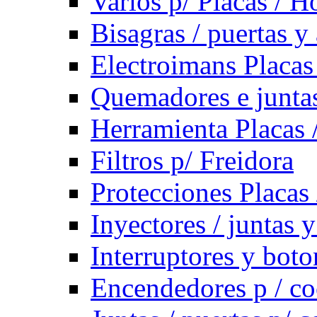
Varios p/ Placas / H
Bisagras / puertas y
Electroimans Placas
Quemadores e juntas
Herramienta Placas 
Filtros p/ Freidora
Protecciones Placas
Inyectores / juntas 
Interruptores y bot
Encendedores p / co