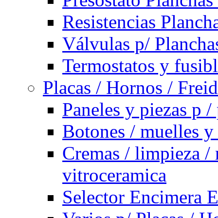
Resistencias Planch
Válvulas p/ Plancha
Termostatos y fusib
Placas / Hornos / Frei
Paneles y piezas p /
Botones / muelles y
Cremas / limpieza / 
vitroceramica
Selector Encimera E