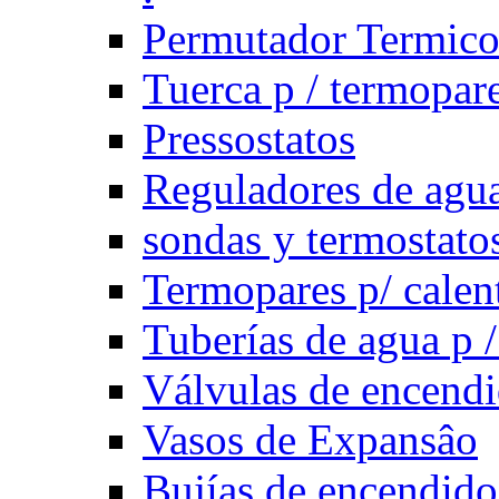
Permutador Termic
Tuerca p / termopar
Pressostatos
Reguladores de agua
sondas y termostatos
Termopares p/ calen
Tuberías de agua p /
Válvulas de encend
Vasos de Expansâo
Bujías de encendido