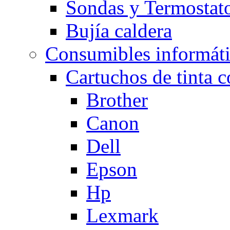
Sondas y Termostato
Bujía caldera
Consumibles informát
Cartuchos de tinta 
Brother
Canon
Dell
Epson
Hp
Lexmark