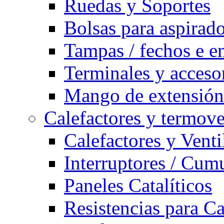
Ruedas y Soportes
Bolsas para aspirad
Tampas / fechos e e
Terminales y acceso
Mango de extensión 
Calefactores y termove
Calefactores y Venti
Interruptores / Cum
Paneles Catalíticos
Resistencias para C