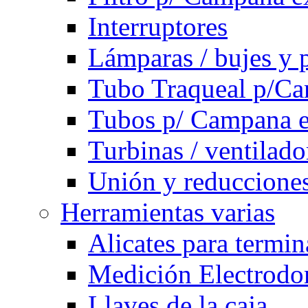
Interruptores
Lámparas / bujes y 
Tubo Traqueal p/C
Tubos p/ Campana e
Turbinas / ventilado
Unión y reducciones
Herramientas varias
Alicates para termi
Medición Electrodom
Llaves de la caja