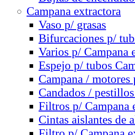
Campana extractora
Vaso p/ grasas
Bifurcaciones p/ tu
Varios p/ Campana e
Espejo p/ tubos Cam
Campana / motores 
Candados / pestillo
Filtros p/ Campana 
Cintas aislantes de
Filtro p/ Campana e