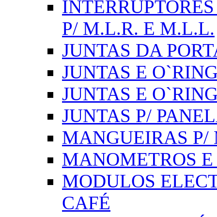
INTERRUPTORES 
P/ M.L.R. E M.L.L.
JUNTAS DA PORT
JUNTAS E O`RINGS
JUNTAS E O`RIN
JUNTAS P/ PANE
MANGUEIRAS P/ M
MANOMETROS E 
MODULOS ELECT
CAFÉ