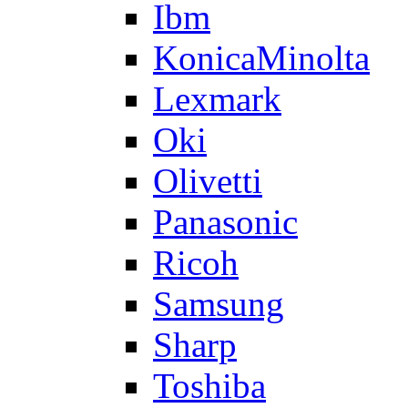
Ibm
KonicaMinolta
Lexmark
Oki
Olivetti
Panasonic
Ricoh
Samsung
Sharp
Toshiba