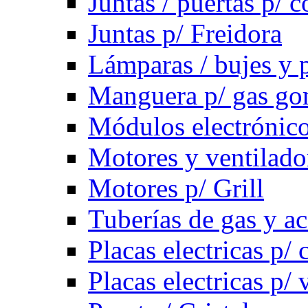
Juntas / puertas p/ c
Juntas p/ Freidora
Lámparas / bujes y 
Manguera p/ gas g
Módulos electrónico
Motores y ventilado
Motores p/ Grill
Tuberías de gas y ac
Placas electricas p/ 
Placas electricas p/