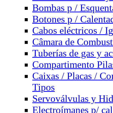
Bombas p / Esquent
Botones p / Calenta
Cabos eléctricos / I
Câmara de Combust
Tuberías de gas y ac
Compartimento Pilas
Caixas / Placas / Co
Tipos
Servoválvulas y Hi
Electroímanes p/ ca