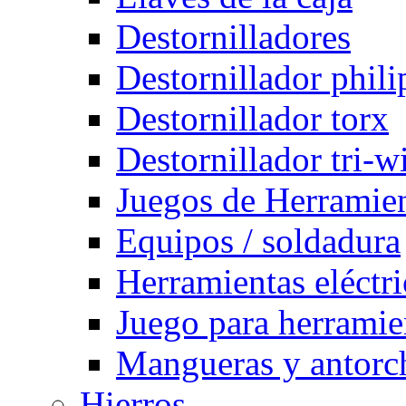
Destornilladores
Destornillador phili
Destornillador torx
Destornillador tri-w
Juegos de Herramie
Equipos / soldadura
Herramientas eléctri
Juego para herramie
Mangueras y antorch
Hierros