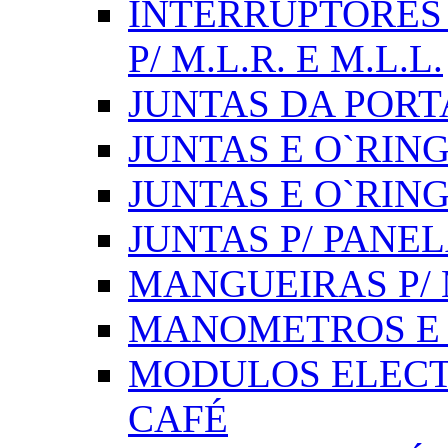
INTERRUPTORES 
P/ M.L.R. E M.L.L.
JUNTAS DA PORT
JUNTAS E O`RINGS
JUNTAS E O`RIN
JUNTAS P/ PANE
MANGUEIRAS P/ M
MANOMETROS E 
MODULOS ELECT
CAFÉ