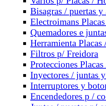
Varios p/ Placas / H
Bisagras / puertas y
Electroimans Placas
Quemadores e juntas
Herramienta Placas 
Filtros p/ Freidora
Protecciones Placas
Inyectores / juntas 
Interruptores y bot
Encendedores p / co