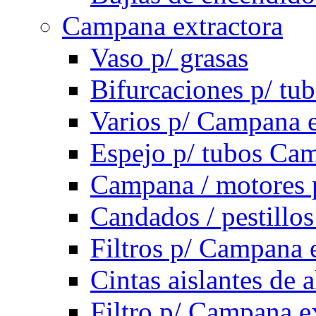
Campana extractora
Vaso p/ grasas
Bifurcaciones p/ tu
Varios p/ Campana e
Espejo p/ tubos Cam
Campana / motores 
Candados / pestillo
Filtros p/ Campana 
Cintas aislantes de
Filtro p/ Campana e