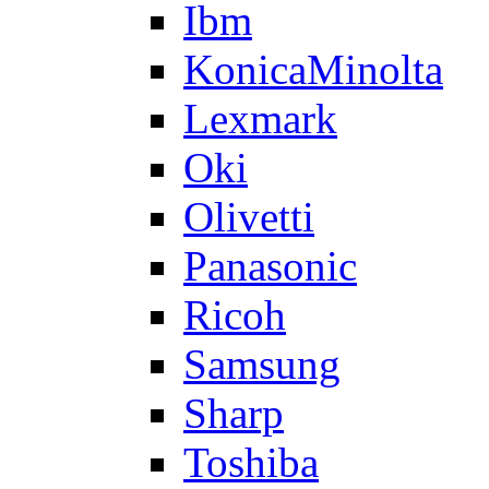
Ibm
KonicaMinolta
Lexmark
Oki
Olivetti
Panasonic
Ricoh
Samsung
Sharp
Toshiba