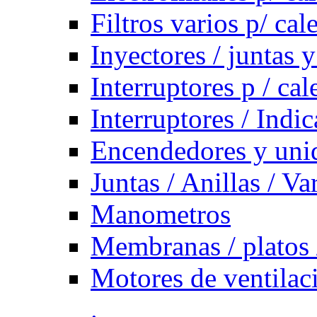
Filtros varios p/ cal
Inyectores / juntas y
Interruptores p / ca
Interruptores / Indi
Encendedores y uni
Juntas / Anillas / Va
Manometros
Membranas / platos 
Motores de ventilac
.