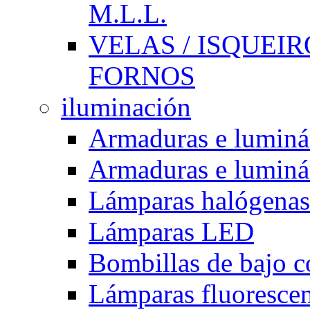
M.L.L.
VELAS / ISQUEIRO
FORNOS
iluminación
Armaduras e luminá
Armaduras e luminá
Lámparas halógenas
Lámparas LED
Bombillas de bajo 
Lámparas fluorescent