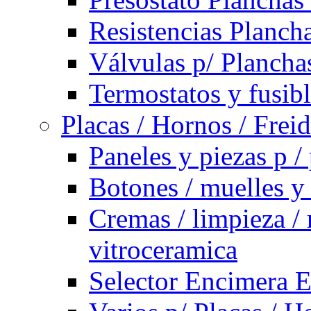
Resistencias Planch
Válvulas p/ Plancha
Termostatos y fusib
Placas / Hornos / Frei
Paneles y piezas p /
Botones / muelles y
Cremas / limpieza / 
vitroceramica
Selector Encimera E