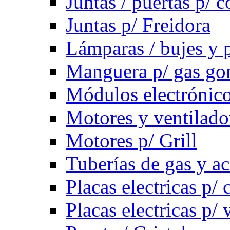
Juntas / puertas p/ c
Juntas p/ Freidora
Lámparas / bujes y 
Manguera p/ gas g
Módulos electrónico
Motores y ventilado
Motores p/ Grill
Tuberías de gas y ac
Placas electricas p/ 
Placas electricas p/