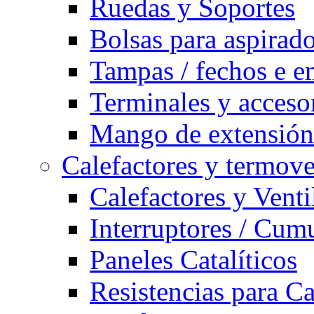
Ruedas y Soportes
Bolsas para aspirad
Tampas / fechos e e
Terminales y acceso
Mango de extensión 
Calefactores y termove
Calefactores y Venti
Interruptores / Cum
Paneles Catalíticos
Resistencias para C