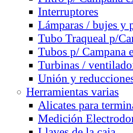
Interruptores
Lámparas / bujes y 
Tubo Traqueal p/C
Tubos p/ Campana e
Turbinas / ventilado
Unión y reducciones
Herramientas varias
Alicates para termi
Medición Electrodom
Llaves de la caja