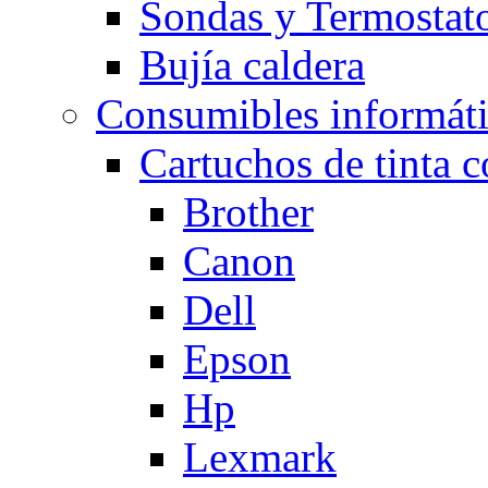
Sondas y Termostato
Bujía caldera
Consumibles informát
Cartuchos de tinta 
Brother
Canon
Dell
Epson
Hp
Lexmark