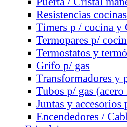
Puerta / Cristal ma
Resistencias cocinas 
Timers p / cocina y 
Termopares p/ cocin
Termostatos y term
Grifo p/ gas
Transformadores y p
Tubos p/ gas (acero
Juntas y accesorios 
Encendedores / Cabl