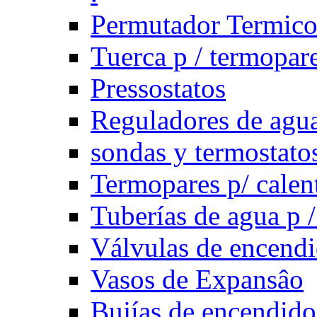
Permutador Termic
Tuerca p / termopar
Pressostatos
Reguladores de agua
sondas y termostatos
Termopares p/ calen
Tuberías de agua p /
Válvulas de encend
Vasos de Expansâo
Bujías de encendido