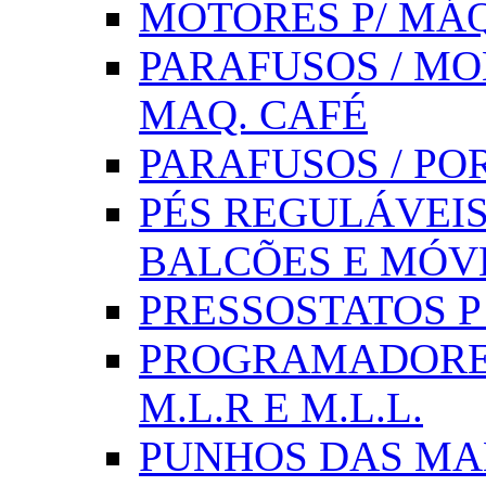
MOTORES P/ MÁQ
PARAFUSOS / MOL
MAQ. CAFÉ
PARAFUSOS / PO
PÉS REGULÁVEIS 
BALCÕES E MÓV
PRESSOSTATOS P /
PROGRAMADORE
M.L.R E M.L.L.
PUNHOS DAS MA