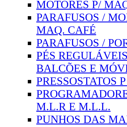
MOTORES P/ MÁQ
PARAFUSOS / MOL
MAQ. CAFÉ
PARAFUSOS / PO
PÉS REGULÁVEIS 
BALCÕES E MÓV
PRESSOSTATOS P /
PROGRAMADORE
M.L.R E M.L.L.
PUNHOS DAS MA