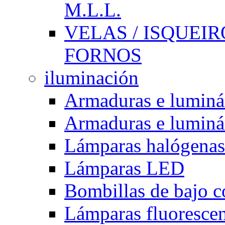
M.L.L.
VELAS / ISQUEIRO
FORNOS
iluminación
Armaduras e luminá
Armaduras e luminá
Lámparas halógenas
Lámparas LED
Bombillas de bajo 
Lámparas fluorescent