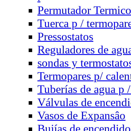
Permutador Termic
Tuerca p / termopar
Pressostatos
Reguladores de agua
sondas y termostatos
Termopares p/ calen
Tuberías de agua p /
Válvulas de encend
Vasos de Expansâo
Bujías de encendido