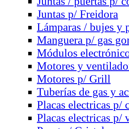
Juntas / puertas p/ c
Juntas p/ Freidora
Lámparas / bujes y 
Manguera p/ gas g
Módulos electrónico
Motores y ventilado
Motores p/ Grill
Tuberías de gas y ac
Placas electricas p/ 
Placas electricas p/