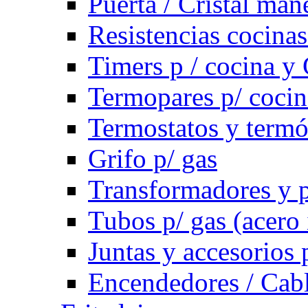
Puerta / Cristal ma
Resistencias cocinas 
Timers p / cocina y 
Termopares p/ cocin
Termostatos y term
Grifo p/ gas
Transformadores y p
Tubos p/ gas (acero
Juntas y accesorios 
Encendedores / Cabl