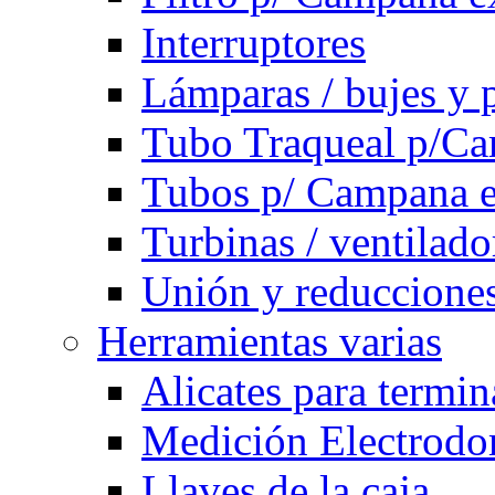
Interruptores
Lámparas / bujes y 
Tubo Traqueal p/C
Tubos p/ Campana e
Turbinas / ventilado
Unión y reducciones
Herramientas varias
Alicates para termi
Medición Electrodom
Llaves de la caja