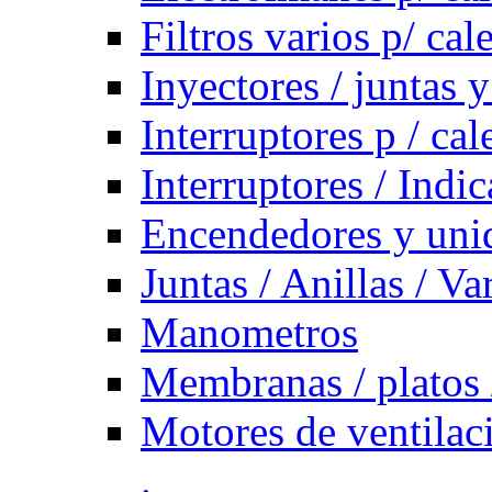
Filtros varios p/ cal
Inyectores / juntas y
Interruptores p / ca
Interruptores / Indi
Encendedores y uni
Juntas / Anillas / Va
Manometros
Membranas / platos 
Motores de ventilac
.