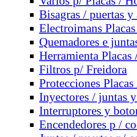
Varios p/ Placas / H
Bisagras / puertas y
Electroimans Placas
Quemadores e juntas
Herramienta Placas 
Filtros p/ Freidora
Protecciones Placas
Inyectores / juntas 
Interruptores y bot
Encendedores p / co