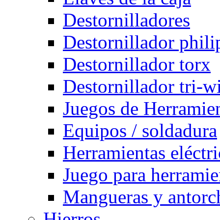
Destornilladores
Destornillador phili
Destornillador torx
Destornillador tri-w
Juegos de Herramie
Equipos / soldadura
Herramientas eléctri
Juego para herramie
Mangueras y antorch
Hierros