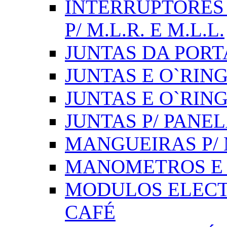
INTERRUPTORES 
P/ M.L.R. E M.L.L.
JUNTAS DA PORT
JUNTAS E O`RINGS
JUNTAS E O`RIN
JUNTAS P/ PANE
MANGUEIRAS P/ M
MANOMETROS E 
MODULOS ELECT
CAFÉ