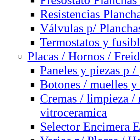
Resistencias Planch
Válvulas p/ Plancha
Termostatos y fusib
Placas / Hornos / Frei
Paneles y piezas p /
Botones / muelles y
Cremas / limpieza / 
vitroceramica
Selector Encimera E