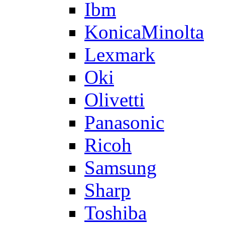
Ibm
KonicaMinolta
Lexmark
Oki
Olivetti
Panasonic
Ricoh
Samsung
Sharp
Toshiba