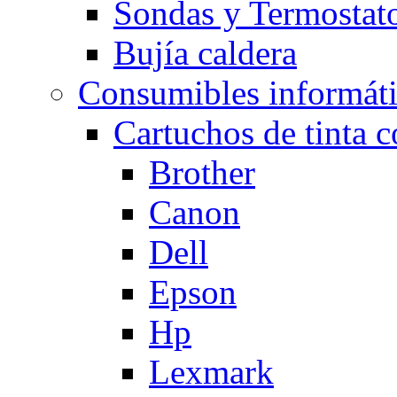
Sondas y Termostato
Bujía caldera
Consumibles informát
Cartuchos de tinta 
Brother
Canon
Dell
Epson
Hp
Lexmark