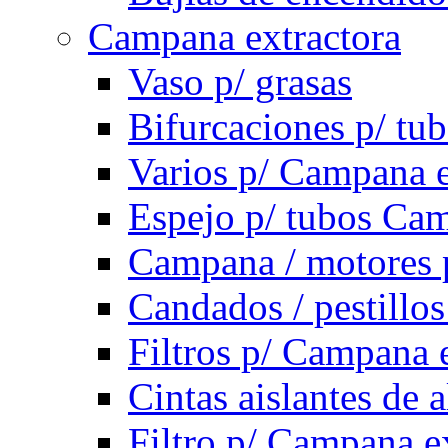
Campana extractora
Vaso p/ grasas
Bifurcaciones p/ tu
Varios p/ Campana e
Espejo p/ tubos Cam
Campana / motores 
Candados / pestillo
Filtros p/ Campana 
Cintas aislantes de
Filtro p/ Campana e