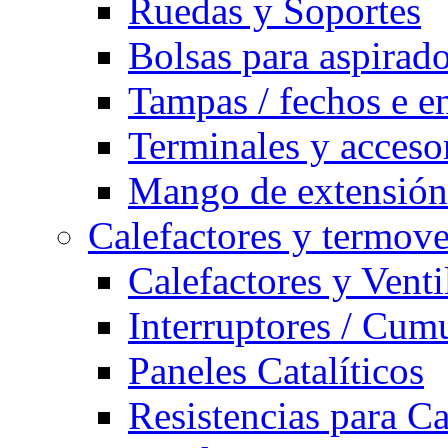
Ruedas y Soportes
Bolsas para aspirad
Tampas / fechos e e
Terminales y acceso
Mango de extensión 
Calefactores y termove
Calefactores y Venti
Interruptores / Cum
Paneles Catalíticos
Resistencias para C