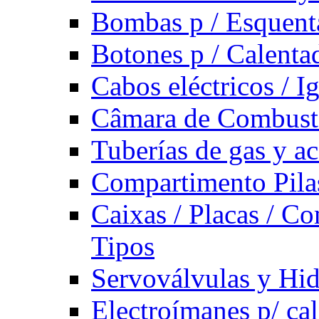
Bombas p / Esquent
Botones p / Calenta
Cabos eléctricos / I
Câmara de Combust
Tuberías de gas y ac
Compartimento Pilas
Caixas / Placas / Co
Tipos
Servoválvulas y Hi
Electroímanes p/ ca