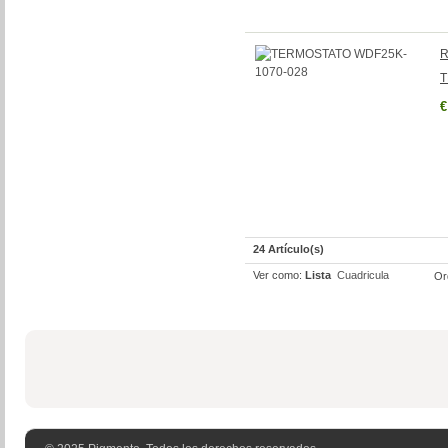
R
T
€
24 Artículo(s)
Ver como:
Lista
Cuadricula
Or