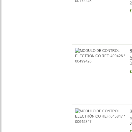
0
€
R
M
0
€
R
M
0
€