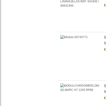
€
R
M
€
R
M
€