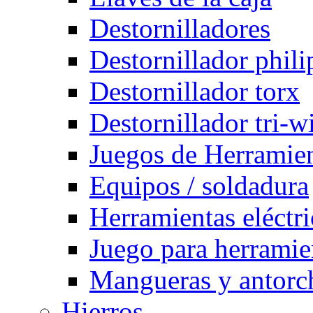
Destornilladores
Destornillador phili
Destornillador torx
Destornillador tri-w
Juegos de Herramie
Equipos / soldadura
Herramientas eléctri
Juego para herramie
Mangueras y antorch
Hierros