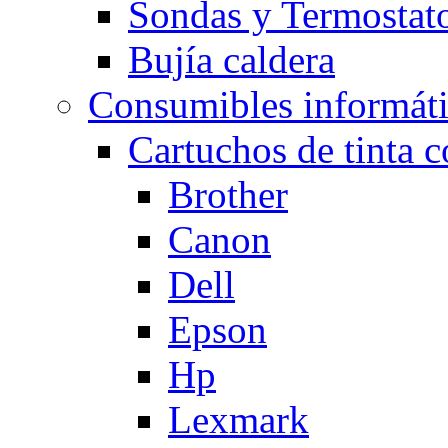
Sondas y Termostato
Bujía caldera
Consumibles informát
Cartuchos de tinta 
Brother
Canon
Dell
Epson
Hp
Lexmark