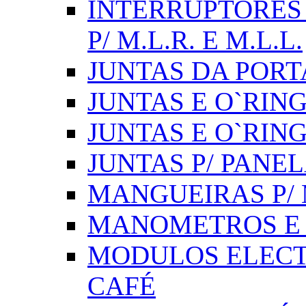
INTERRUPTORES 
P/ M.L.R. E M.L.L.
JUNTAS DA PORT
JUNTAS E O`RINGS
JUNTAS E O`RIN
JUNTAS P/ PANE
MANGUEIRAS P/ M
MANOMETROS E 
MODULOS ELECT
CAFÉ