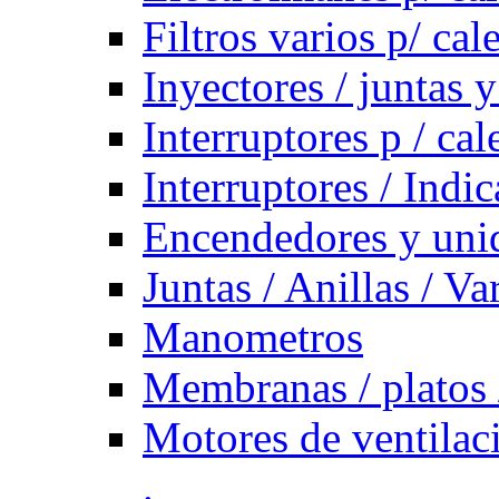
Filtros varios p/ cal
Inyectores / juntas y
Interruptores p / ca
Interruptores / Indi
Encendedores y uni
Juntas / Anillas / Va
Manometros
Membranas / platos 
Motores de ventilac
.