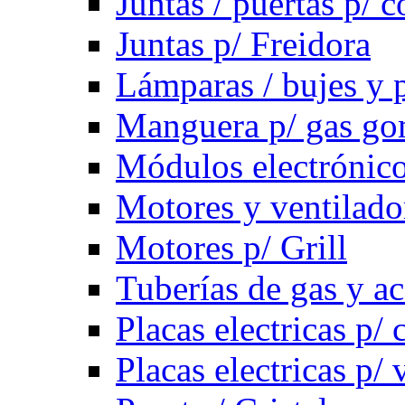
Juntas / puertas p/ c
Juntas p/ Freidora
Lámparas / bujes y 
Manguera p/ gas g
Módulos electrónico
Motores y ventilado
Motores p/ Grill
Tuberías de gas y ac
Placas electricas p/ 
Placas electricas p/