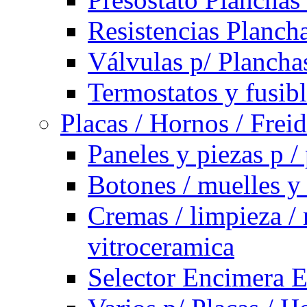
Resistencias Planch
Válvulas p/ Plancha
Termostatos y fusib
Placas / Hornos / Frei
Paneles y piezas p /
Botones / muelles y
Cremas / limpieza / 
vitroceramica
Selector Encimera E