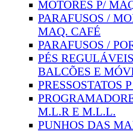
MOTORES P/ MÁQ
PARAFUSOS / MOL
MAQ. CAFÉ
PARAFUSOS / PO
PÉS REGULÁVEIS 
BALCÕES E MÓV
PRESSOSTATOS P /
PROGRAMADORE
M.L.R E M.L.L.
PUNHOS DAS MA