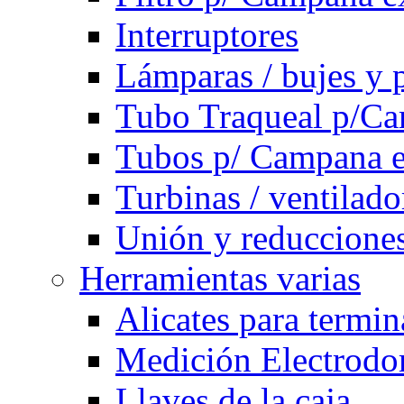
Interruptores
Lámparas / bujes y 
Tubo Traqueal p/C
Tubos p/ Campana e
Turbinas / ventilado
Unión y reducciones
Herramientas varias
Alicates para termi
Medición Electrodom
Llaves de la caja