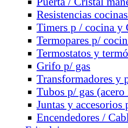
Puerta / Cristal ma
Resistencias cocinas 
Timers p / cocina y 
Termopares p/ cocin
Termostatos y term
Grifo p/ gas
Transformadores y p
Tubos p/ gas (acero
Juntas y accesorios 
Encendedores / Cabl