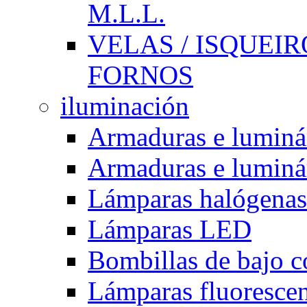
M.L.L.
VELAS / ISQUEIRO
FORNOS
iluminación
Armaduras e luminá
Armaduras e luminá
Lámparas halógenas
Lámparas LED
Bombillas de bajo 
Lámparas fluorescent