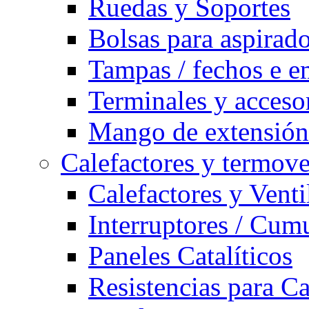
Ruedas y Soportes
Bolsas para aspirad
Tampas / fechos e e
Terminales y acceso
Mango de extensión 
Calefactores y termove
Calefactores y Venti
Interruptores / Cum
Paneles Catalíticos
Resistencias para C