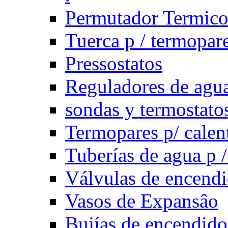
Permutador Termic
Tuerca p / termopar
Pressostatos
Reguladores de agua
sondas y termostatos
Termopares p/ calen
Tuberías de agua p /
Válvulas de encend
Vasos de Expansâo
Bujías de encendido