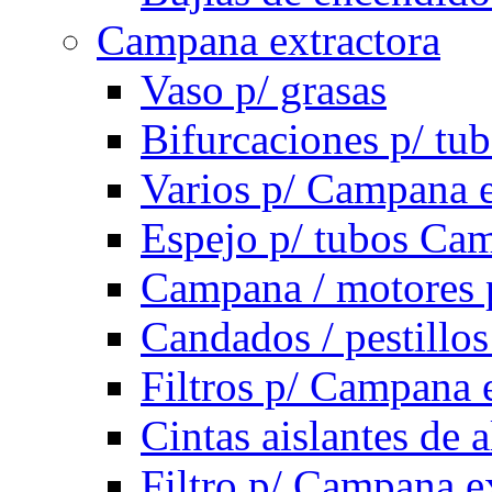
Campana extractora
Vaso p/ grasas
Bifurcaciones p/ tu
Varios p/ Campana e
Espejo p/ tubos Cam
Campana / motores 
Candados / pestillo
Filtros p/ Campana 
Cintas aislantes de
Filtro p/ Campana e