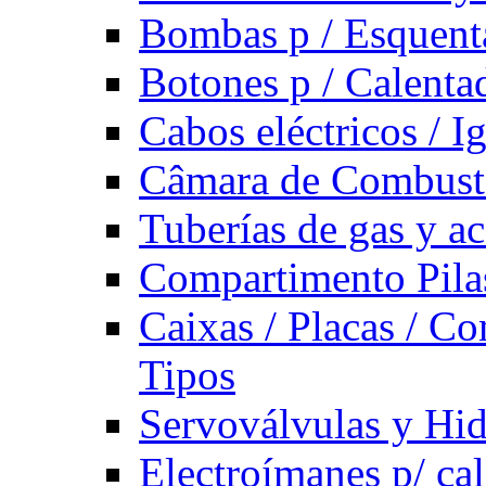
Bombas p / Esquent
Botones p / Calenta
Cabos eléctricos / I
Câmara de Combust
Tuberías de gas y ac
Compartimento Pilas
Caixas / Placas / Co
Tipos
Servoválvulas y Hi
Electroímanes p/ ca