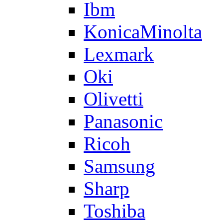
Ibm
KonicaMinolta
Lexmark
Oki
Olivetti
Panasonic
Ricoh
Samsung
Sharp
Toshiba