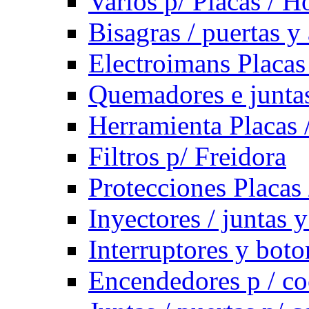
Varios p/ Placas / H
Bisagras / puertas y
Electroimans Placas
Quemadores e juntas
Herramienta Placas 
Filtros p/ Freidora
Protecciones Placas
Inyectores / juntas 
Interruptores y bot
Encendedores p / co