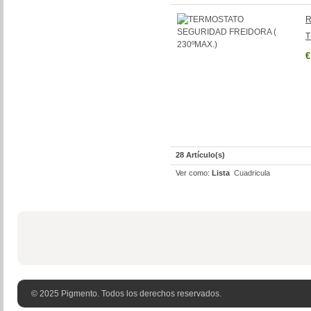
R
T
€
28 Artículo(s)
Ver como:
Lista
Cuadricula
© 2025 Pigmento. Todos los derechos reservados.