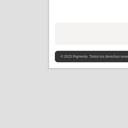
© 2025 Pigmento. Todos los derechos rese