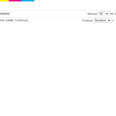
ículo(s)
por 
Mostrar
omo:
Lista
Cuadricula
Ordenar