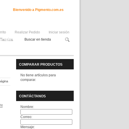
Bienvenido a Pigmento.com.es
rrito
Realizar Pedido
Iniciar sesión
Tecnica
COMPARAR PRODUCTOS
No tiene artículos para
comparar.
página
CONTÁCTANOS
P/
Nombre:
Correo:
Mensaje: