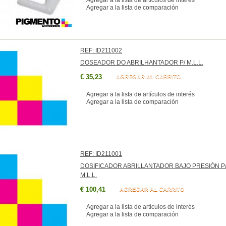
Agregar a la lista de artículos de interés
Agregar a la lista de comparación
REF: ID211002
DOSEADOR DO ABRILHANTADOR P/ M.L.L.
€ 35,23
AGREGAR AL CARRITO
Agregar a la lista de artículos de interés
Agregar a la lista de comparación
REF: ID211001
DOSIFICADOR ABRILLANTADOR BAJO PRESIÓN P
M.L.L.
€ 100,41
AGREGAR AL CARRITO
Agregar a la lista de artículos de interés
Agregar a la lista de comparación