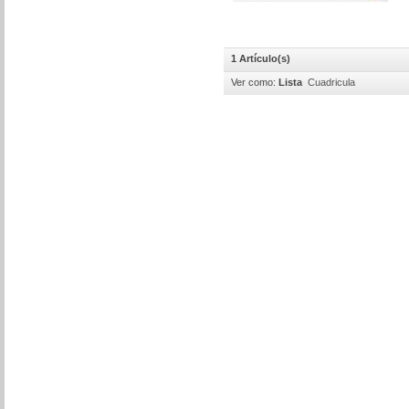
1 Artículo(s)
Ver como:
Lista
Cuadricula