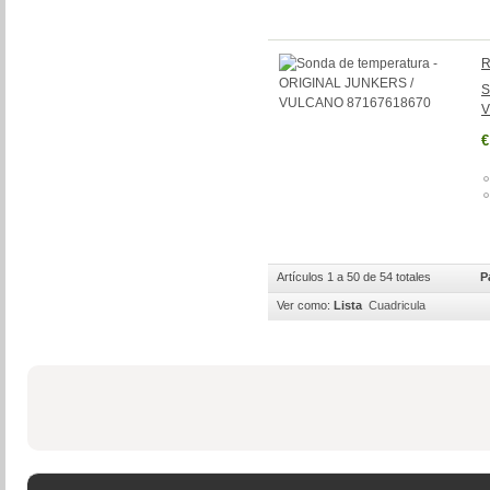
R
S
V
€
Artículos 1 a 50 de 54 totales
P
Ver como:
Lista
Cuadricula