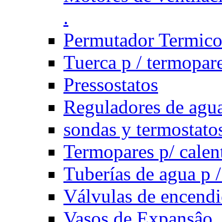
.
Permutador Termic
Tuerca p / termopar
Pressostatos
Reguladores de agua
sondas y termostatos
Termopares p/ calen
Tuberías de agua p /
Válvulas de encend
Vasos de Expansâo