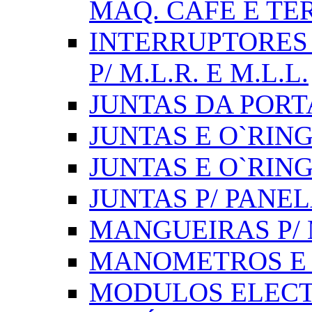
MÁQ. CAFÉ E T
INTERRUPTORES 
P/ M.L.R. E M.L.L.
JUNTAS DA PORT
JUNTAS E O`RINGS
JUNTAS E O`RIN
JUNTAS P/ PANE
MANGUEIRAS P/ M
MANOMETROS E 
MODULOS ELECT