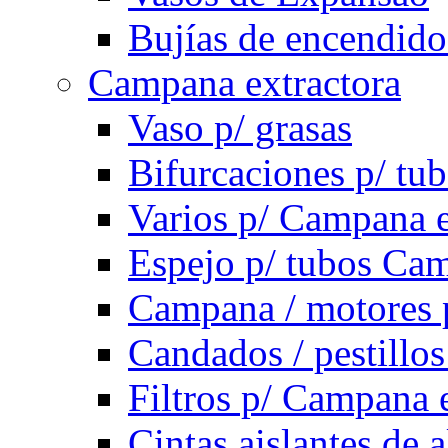
Bujías de encendido
Campana extractora
Vaso p/ grasas
Bifurcaciones p/ tu
Varios p/ Campana e
Espejo p/ tubos Cam
Campana / motores 
Candados / pestillo
Filtros p/ Campana 
Cintas aislantes de