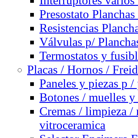
Interruptores varios
Presostato Planchas
Resistencias Planch
Válvulas p/ Plancha
Termostatos y fusib
Placas / Hornos / Frei
Paneles y piezas p /
Botones / muelles y
Cremas / limpieza / 
vitroceramica