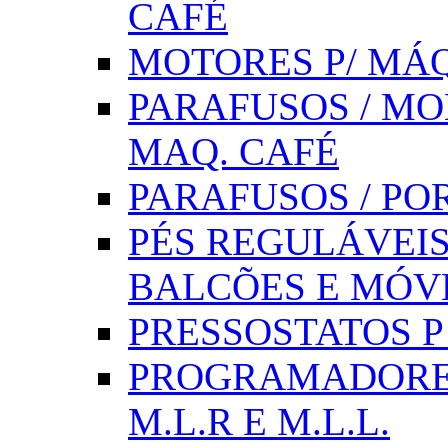
CAFÉ
MOTORES P/ MÁQ
PARAFUSOS / MOL
MAQ. CAFÉ
PARAFUSOS / PO
PÉS REGULÁVEIS 
BALCÕES E MÓV
PRESSOSTATOS P /
PROGRAMADORE
M.L.R E M.L.L.