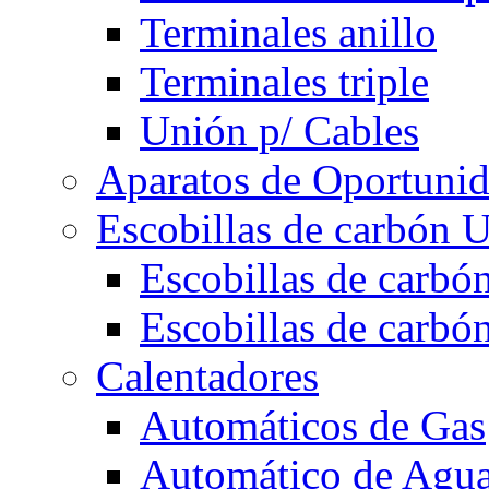
Terminales anillo
Terminales triple
Unión p/ Cables
Aparatos de Oportuni
Escobillas de carbón U
Escobillas de carbón
Escobillas de carbón
Calentadores
Automáticos de Gas
Automático de Agu