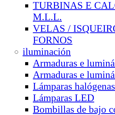
TURBINAS E CAL
M.L.L.
VELAS / ISQUEIRO
FORNOS
iluminación
Armaduras e luminá
Armaduras e luminá
Lámparas halógenas
Lámparas LED
Bombillas de bajo 