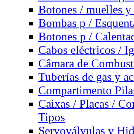
Botones / muelles y 
Bombas p / Esquent
Botones p / Calenta
Cabos eléctricos / I
Câmara de Combust
Tuberías de gas y ac
Compartimento Pilas
Caixas / Placas / Co
Tipos
Servoválvulas y Hi