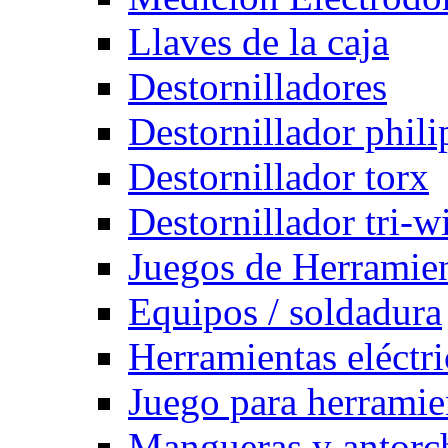
Llaves de la caja
Destornilladores
Destornillador phili
Destornillador torx
Destornillador tri-w
Juegos de Herramie
Equipos / soldadura
Herramientas eléctri
Juego para herramie
Mangueras y antorch