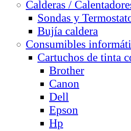
Calderas / Calentadore
Sondas y Termostato
Bujía caldera
Consumibles informát
Cartuchos de tinta 
Brother
Canon
Dell
Epson
Hp