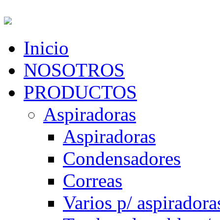
Inicio
NOSOTROS
PRODUCTOS
Aspiradoras
Aspiradoras
Condensadores
Correas
Varios p/ aspiradora