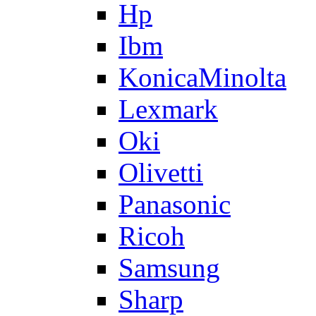
Hp
Ibm
KonicaMinolta
Lexmark
Oki
Olivetti
Panasonic
Ricoh
Samsung
Sharp