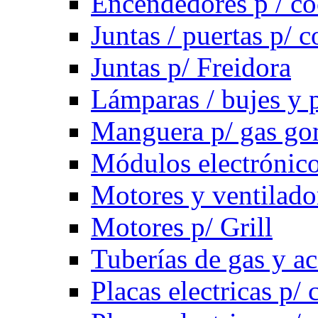
Encendedores p / co
Juntas / puertas p/ c
Juntas p/ Freidora
Lámparas / bujes y 
Manguera p/ gas g
Módulos electrónico
Motores y ventilado
Motores p/ Grill
Tuberías de gas y ac
Placas electricas p/ 