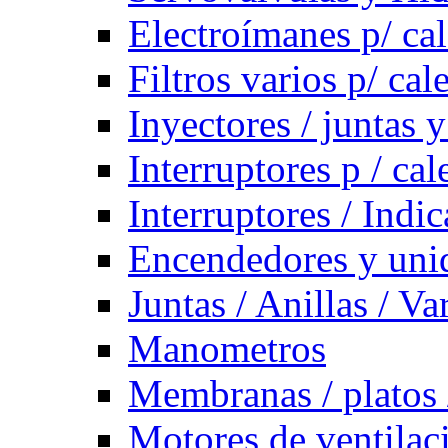
Electroímanes p/ ca
Filtros varios p/ cal
Inyectores / juntas y
Interruptores p / ca
Interruptores / Indi
Encendedores y uni
Juntas / Anillas / Va
Manometros
Membranas / platos 
Motores de ventilac