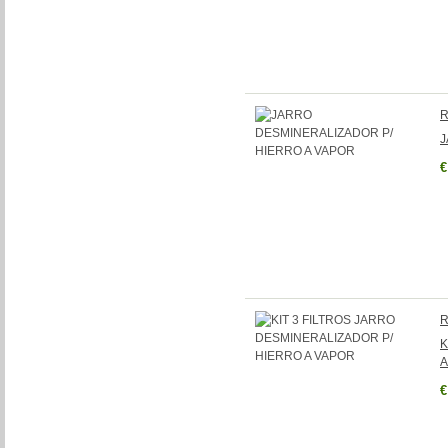
R
J
€
R
K
A
€