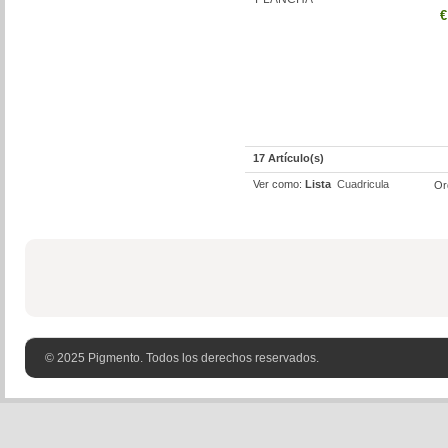
€
17 Artículo(s)
Ver como:
Lista
Cuadricula
Or
© 2025 Pigmento. Todos los derechos reservados.