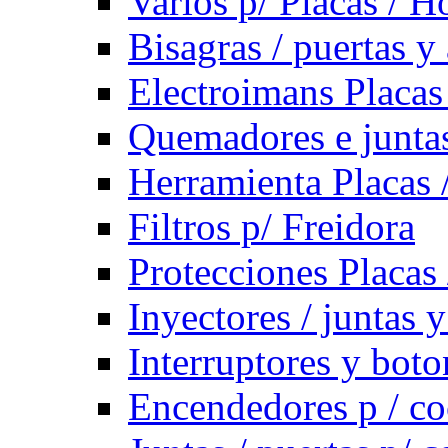
Varios p/ Placas / H
Bisagras / puertas y
Electroimans Placas
Quemadores e juntas
Herramienta Placas 
Filtros p/ Freidora
Protecciones Placas
Inyectores / juntas 
Interruptores y bot
Encendedores p / co