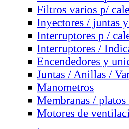
Filtros varios p/ cal
Inyectores / juntas y
Interruptores p / ca
Interruptores / Indi
Encendedores y uni
Juntas / Anillas / Va
Manometros
Membranas / platos 
Motores de ventilac
.