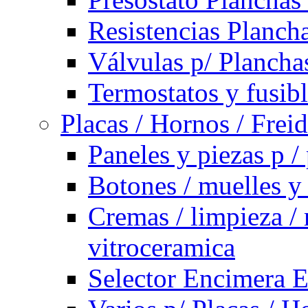
Resistencias Planch
Válvulas p/ Plancha
Termostatos y fusib
Placas / Hornos / Frei
Paneles y piezas p /
Botones / muelles y
Cremas / limpieza / 
vitroceramica
Selector Encimera E