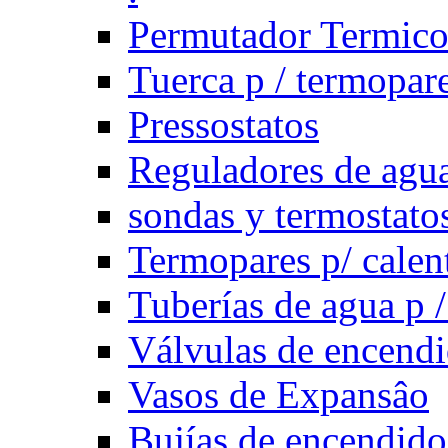
Permutador Termic
Tuerca p / termopar
Pressostatos
Reguladores de agua
sondas y termostatos
Termopares p/ calen
Tuberías de agua p /
Válvulas de encend
Vasos de Expansâo
Bujías de encendido