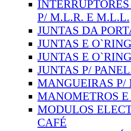
INTERRUPTORES 
P/ M.L.R. E M.L.L.
JUNTAS DA PORT
JUNTAS E O`RINGS
JUNTAS E O`RIN
JUNTAS P/ PANE
MANGUEIRAS P/ M
MANOMETROS E 
MODULOS ELECT
CAFÉ