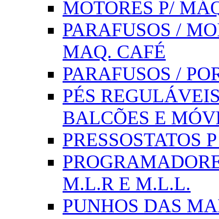
MOTORES P/ MÁQ
PARAFUSOS / MOL
MAQ. CAFÉ
PARAFUSOS / PO
PÉS REGULÁVEIS 
BALCÕES E MÓV
PRESSOSTATOS P /
PROGRAMADORE
M.L.R E M.L.L.
PUNHOS DAS MA