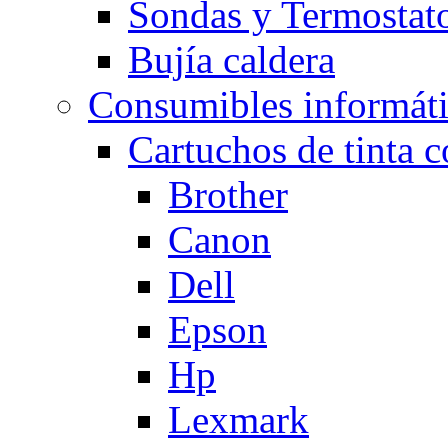
Sondas y Termostato
Bujía caldera
Consumibles informát
Cartuchos de tinta 
Brother
Canon
Dell
Epson
Hp
Lexmark