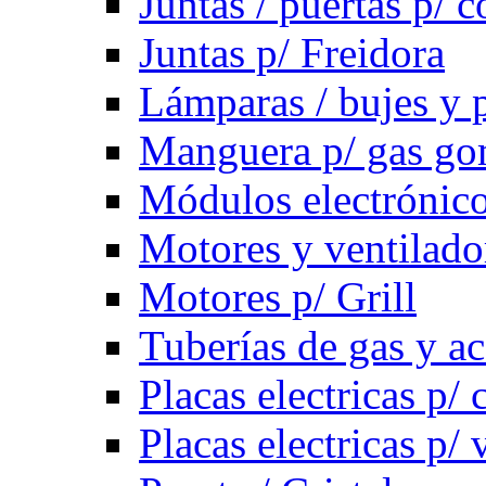
Juntas / puertas p/ c
Juntas p/ Freidora
Lámparas / bujes y 
Manguera p/ gas g
Módulos electrónico
Motores y ventilado
Motores p/ Grill
Tuberías de gas y ac
Placas electricas p/ 
Placas electricas p/