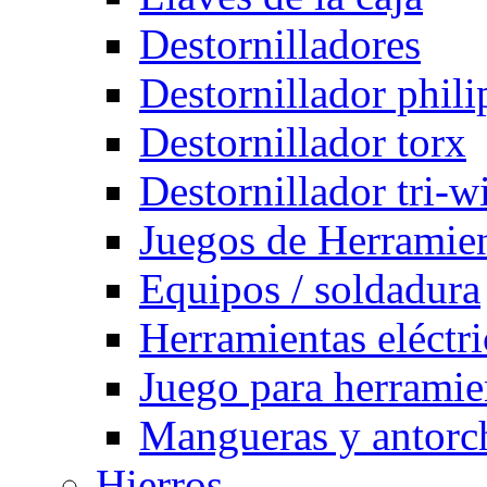
Destornilladores
Destornillador phili
Destornillador torx
Destornillador tri-w
Juegos de Herramie
Equipos / soldadura
Herramientas eléctri
Juego para herramie
Mangueras y antorch
Hierros