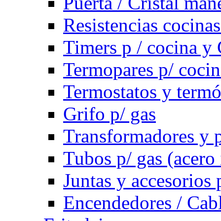
Puerta / Cristal ma
Resistencias cocinas 
Timers p / cocina y 
Termopares p/ cocin
Termostatos y term
Grifo p/ gas
Transformadores y p
Tubos p/ gas (acero
Juntas y accesorios 
Encendedores / Cabl