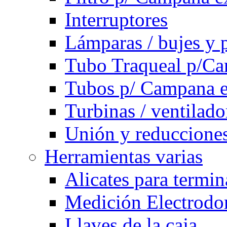
Interruptores
Lámparas / bujes y 
Tubo Traqueal p/C
Tubos p/ Campana e
Turbinas / ventilado
Unión y reducciones
Herramientas varias
Alicates para termi
Medición Electrodom
Llaves de la caja