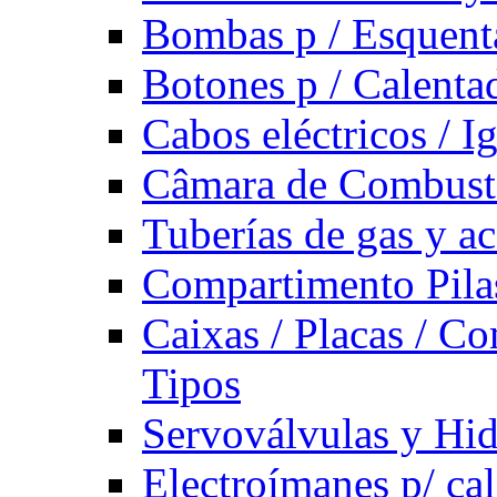
Bombas p / Esquent
Botones p / Calenta
Cabos eléctricos / I
Câmara de Combust
Tuberías de gas y ac
Compartimento Pilas
Caixas / Placas / Co
Tipos
Servoválvulas y Hi
Electroímanes p/ ca