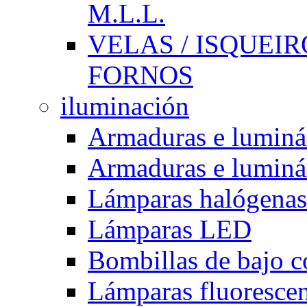
M.L.L.
VELAS / ISQUEIRO
FORNOS
iluminación
Armaduras e luminá
Armaduras e luminá
Lámparas halógenas
Lámparas LED
Bombillas de bajo 
Lámparas fluorescent