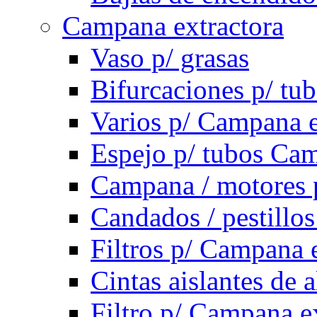
Campana extractora
Vaso p/ grasas
Bifurcaciones p/ tu
Varios p/ Campana e
Espejo p/ tubos Cam
Campana / motores 
Candados / pestillo
Filtros p/ Campana 
Cintas aislantes de
Filtro p/ Campana e