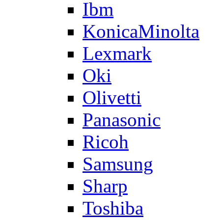
Ibm
KonicaMinolta
Lexmark
Oki
Olivetti
Panasonic
Ricoh
Samsung
Sharp
Toshiba