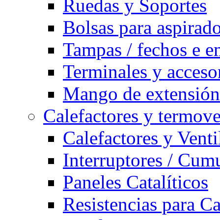
Ruedas y Soportes
Bolsas para aspirad
Tampas / fechos e e
Terminales y acceso
Mango de extensión 
Calefactores y termove
Calefactores y Venti
Interruptores / Cum
Paneles Catalíticos
Resistencias para C