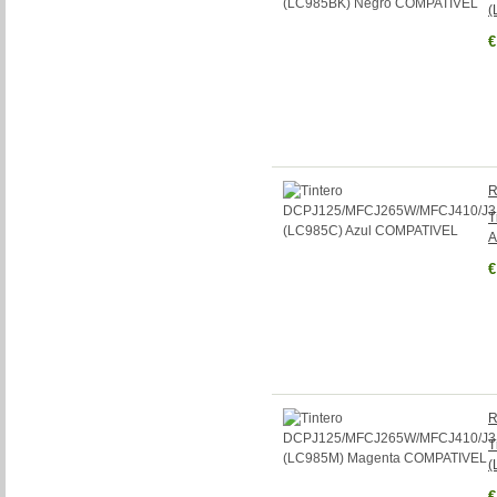
(
€
R
T
A
€
R
T
(
€