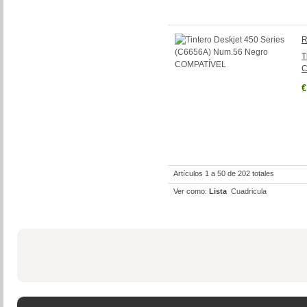
R
T
C
€
Artículos 1 a 50 de 202 totales
Ver como:
Lista
Cuadricula