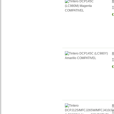
R
T
€
R
T
€
R
T