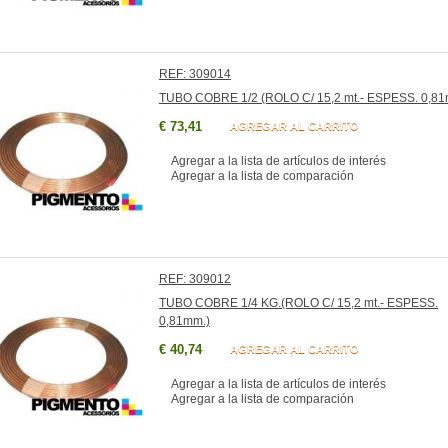
REF: 309014
TUBO COBRE 1/2 (ROLO C/ 15,2 mt.- ESPESS. 0,81
€ 73,41
AGREGAR AL CARRITO
Agregar a la lista de artículos de interés
Agregar a la lista de comparación
REF: 309012
TUBO COBRE 1/4 KG.(ROLO C/ 15,2 mt.- ESPESS.
0,81mm.)
€ 40,74
AGREGAR AL CARRITO
Agregar a la lista de artículos de interés
Agregar a la lista de comparación