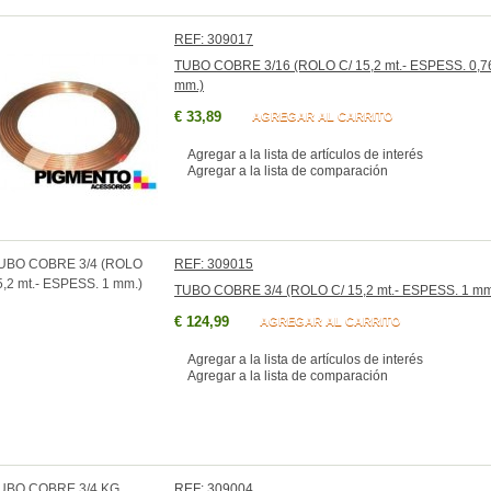
REF: 309017
TUBO COBRE 3/16 (ROLO C/ 15,2 mt.- ESPESS. 0,7
mm.)
€ 33,89
AGREGAR AL CARRITO
Agregar a la lista de artículos de interés
Agregar a la lista de comparación
REF: 309015
TUBO COBRE 3/4 (ROLO C/ 15,2 mt.- ESPESS. 1 mm
€ 124,99
AGREGAR AL CARRITO
Agregar a la lista de artículos de interés
Agregar a la lista de comparación
REF: 309004