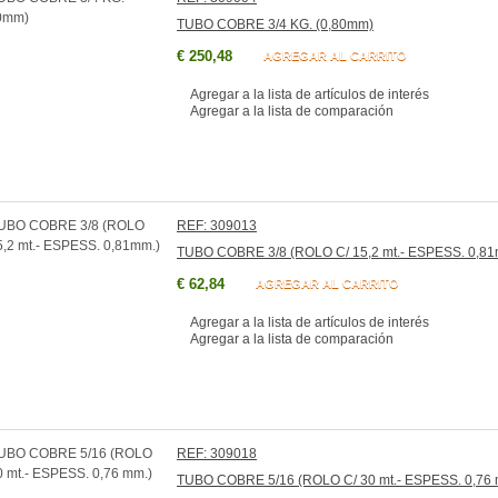
TUBO COBRE 3/4 KG. (0,80mm)
€ 250,48
AGREGAR AL CARRITO
Agregar a la lista de artículos de interés
Agregar a la lista de comparación
REF: 309013
TUBO COBRE 3/8 (ROLO C/ 15,2 mt.- ESPESS. 0,81
€ 62,84
AGREGAR AL CARRITO
Agregar a la lista de artículos de interés
Agregar a la lista de comparación
REF: 309018
TUBO COBRE 5/16 (ROLO C/ 30 mt.- ESPESS. 0,76 