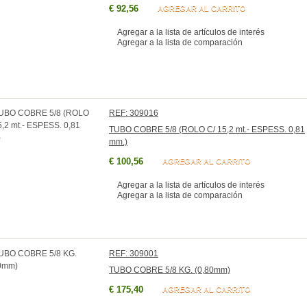
€ 92,56
AGREGAR AL CARRITO
Agregar a la lista de artículos de interés
Agregar a la lista de comparación
REF: 309016
TUBO COBRE 5/8 (ROLO C/ 15,2 mt.- ESPESS. 0,81
mm.)
€ 100,56
AGREGAR AL CARRITO
Agregar a la lista de artículos de interés
Agregar a la lista de comparación
REF: 309001
TUBO COBRE 5/8 KG. (0,80mm)
€ 175,40
AGREGAR AL CARRITO