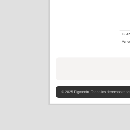
10 Ar
Ver c
© 2025 Pigmento. Todos los derechos rese