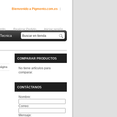
Bienvenido a Pigmento.com.es
rrito
Realizar Pedido
Iniciar sesión
Tecnica
COMPARAR PRODUCTOS
página
No tiene artículos para
comparar.
CONTÁCTANOS
Nombre:
Correo:
Mensaje: