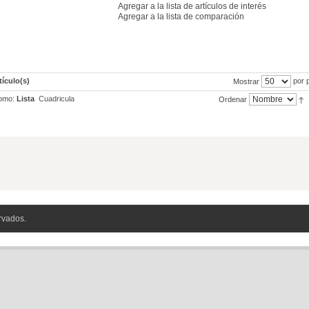
Agregar a la lista de artículos de interés
Agregar a la lista de comparación
tículo(s)
por 
Mostrar
omo:
Lista
Cuadricula
Ordenar
rvados.