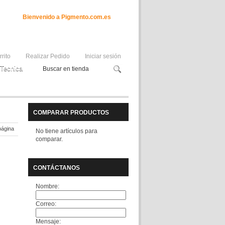
Bienvenido a Pigmento.com.es
rrito
Realizar Pedido
Iniciar sesión
Tecnica
COMPARAR PRODUCTOS
página
No tiene artículos para
comparar.
CONTÁCTANOS
Nombre:
Correo:
Mensaje: