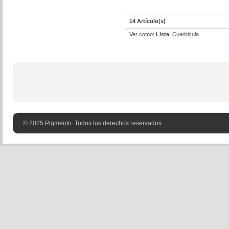
14 Artículo(s)
Ver como:
Lista
Cuadricula
© 2025 Pigmento. Todos los derechos reservados.