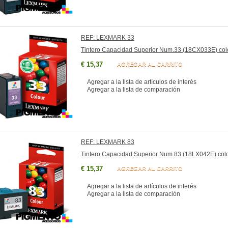
REF: LEXMARK 33
Tintero Capacidad Superior Num.33 (18CX033E) col
€ 15,37
AGREGAR AL CARRITO
Agregar a la lista de artículos de interés
Agregar a la lista de comparación
REF: LEXMARK 83
Tintero Capacidad Superior Num.83 (18LX042E) col
€ 15,37
AGREGAR AL CARRITO
Agregar a la lista de artículos de interés
Agregar a la lista de comparación