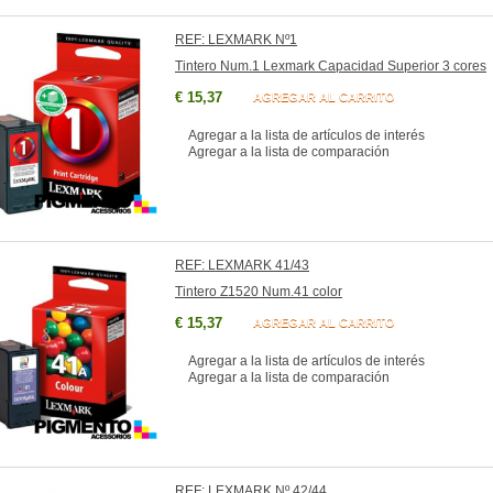
REF: LEXMARK Nº1
Tintero Num.1 Lexmark Capacidad Superior 3 cores
€ 15,37
AGREGAR AL CARRITO
Agregar a la lista de artículos de interés
Agregar a la lista de comparación
REF: LEXMARK 41/43
Tintero Z1520 Num.41 color
€ 15,37
AGREGAR AL CARRITO
Agregar a la lista de artículos de interés
Agregar a la lista de comparación
REF: LEXMARK Nº 42/44