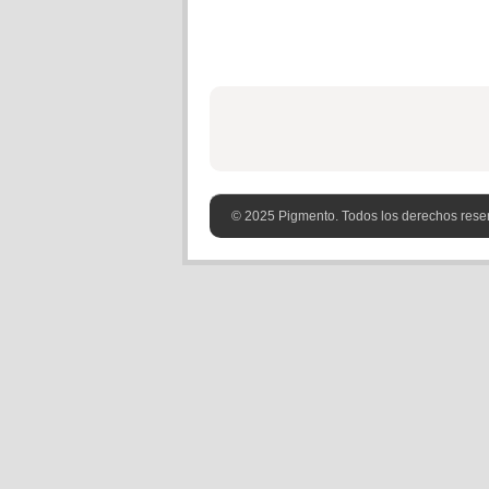
© 2025 Pigmento. Todos los derechos rese