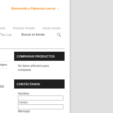
Bienvenido a Pigmento.com.es
rrito
Realizar Pedido
Iniciar sesión
Tecnica
COMPARAR PRODUCTOS
página
No tiene artículos para
comparar.
CONTÁCTANOS
gro
Nombre:
Correo:
Mensaje: