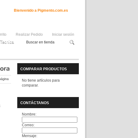
Bienvenido a Pigmento.com.es
rrito
Realizar Pedido
Iniciar sesión
Tecnica
COMPARAR PRODUCTOS
página
No tiene artículos para
comparar.
CONTÁCTANOS
m
Nombre:
Correo:
Mensaje: