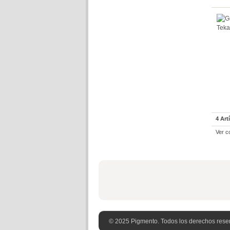
4 Art
Ver c
© 2025 Pigmento. Todos los derechos rese