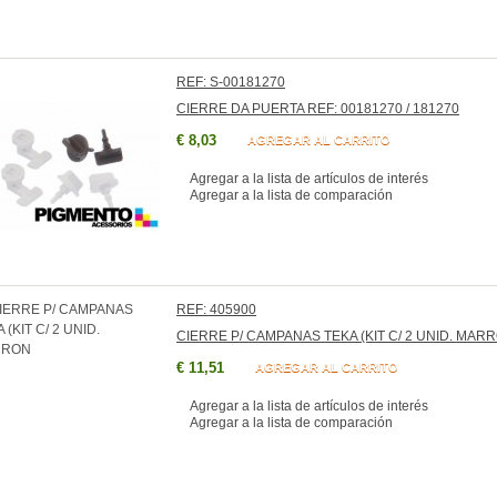
REF: S-00181270
CIERRE DA PUERTA REF: 00181270 / 181270
€ 8,03
AGREGAR AL CARRITO
Agregar a la lista de artículos de interés
Agregar a la lista de comparación
REF: 405900
CIERRE P/ CAMPANAS TEKA (KIT C/ 2 UNID. MAR
€ 11,51
AGREGAR AL CARRITO
Agregar a la lista de artículos de interés
Agregar a la lista de comparación