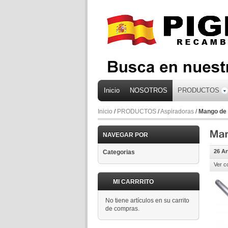
Inicio
NOSOTROS
PRODUCTOS
Inicio
/
PRODUCTOS
/
Aspiradoras
/
Mango de 
NAVEGAR POR
26 Ar
Categorias
Ver c
MI CARRRITO
No tiene artículos en su carrito
de compras.