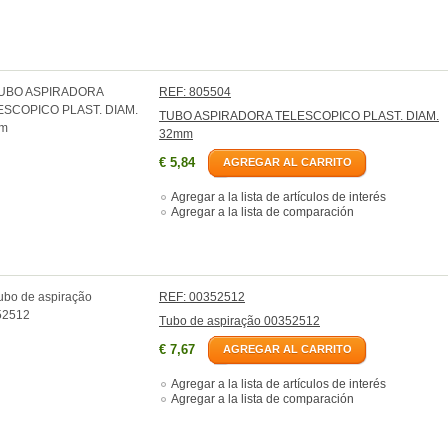
REF: 805504
TUBO ASPIRADORA TELESCOPICO PLAST. DIAM.
32mm
€ 5,84
AGREGAR AL CARRITO
Agregar a la lista de artículos de interés
Agregar a la lista de comparación
REF: 00352512
Tubo de aspiração 00352512
€ 7,67
AGREGAR AL CARRITO
Agregar a la lista de artículos de interés
Agregar a la lista de comparación