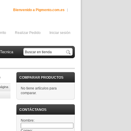
Bienvenido a Pigmento.com.es
rrito
Realizar Pedido
Iniciar sesión
Tecnica
COMPARAR PRODUCTOS
página
No tiene artículos para
comparar.
CONTÁCTANOS
Nombre:
Correo: