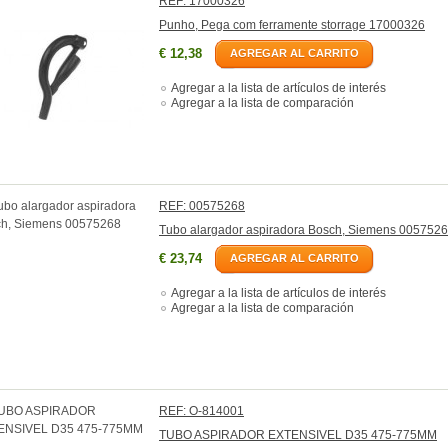
REF: 17000326
Punho, Pega com ferramente storrage 17000326
€ 12,38
AGREGAR AL CARRITO
Agregar a la lista de artículos de interés
Agregar a la lista de comparación
REF: 00575268
Tubo alargador aspiradora Bosch, Siemens 005752
€ 23,74
AGREGAR AL CARRITO
Agregar a la lista de artículos de interés
Agregar a la lista de comparación
REF: O-814001
TUBO ASPIRADOR EXTENSIVEL D35 475-775MM