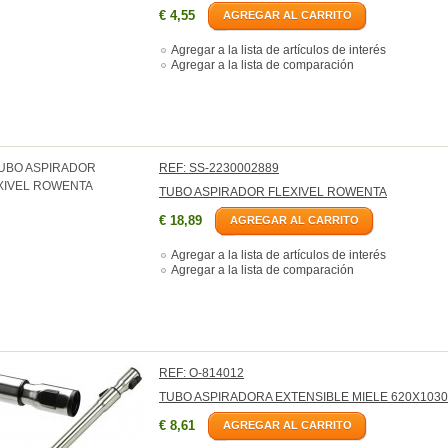
€ 4,55
AGREGAR AL CARRITO
Agregar a la lista de artículos de interés
Agregar a la lista de comparación
REF: SS-2230002889
TUBO ASPIRADOR FLEXIVEL ROWENTA
€ 18,89
AGREGAR AL CARRITO
Agregar a la lista de artículos de interés
Agregar a la lista de comparación
REF: O-814012
TUBO ASPIRADORA EXTENSIBLE MIELE 620X1030
€ 8,61
AGREGAR AL CARRITO