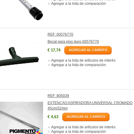
Agregar a la lista de comparación
REF: 00576770
Bocal para piso duro 00576770
€ 17,74
AGREGAR AL CARRITO
Agregar a la lista de artículos de interés
Agregar a la lista de comparación
REF: 805039
EXTENCAO ASPIRADORA UNIVERSAL CROMADO
45cm/32mm
€ 4,63
AGREGAR AL CARRITO
Agregar a la lista de artículos de interés
Agregar a la lista de comparación