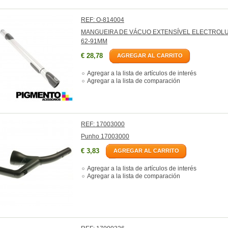
REF: O-814004
MANGUEIRA DE VÁCUO EXTENSÍVEL ELECTROL
62-91MM
€ 28,78
AGREGAR AL CARRITO
Agregar a la lista de artículos de interés
Agregar a la lista de comparación
REF: 17003000
Punho 17003000
€ 3,83
AGREGAR AL CARRITO
Agregar a la lista de artículos de interés
Agregar a la lista de comparación