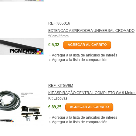
REF: 805016
EXTENCAO ASPIRADORA UNIVERSAL CROMADO
50cm/35mm
€ 5,32
AGREGAR AL CARRITO
Agregar a la lista de artículos de interés
Agregar a la lista de comparación
REF: KITGV9M
KIT ASPIRAÇÃO CENTRAL COMPLETO GV 9 Metros
Kit Escovas
€ 89,25
AGREGAR AL CARRITO
Agregar a la lista de artículos de interés
Agregar a la lista de comparación