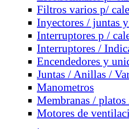
Filtros varios p/ cal
Inyectores / juntas y
Interruptores p / ca
Interruptores / Indi
Encendedores y uni
Juntas / Anillas / Va
Manometros
Membranas / platos 
Motores de ventilac
.