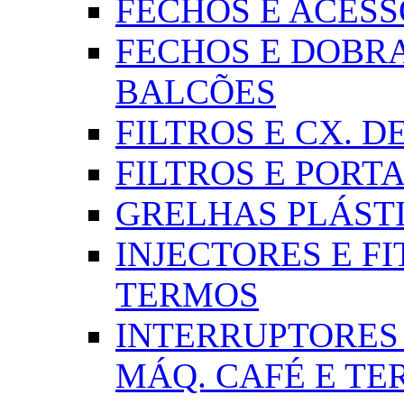
FECHOS E ACESSÓR
FECHOS E DOBRA
BALCÕES
FILTROS E CX. DE
FILTROS E PORTA
GRELHAS PLÁSTI
INJECTORES E FI
TERMOS
INTERRUPTORES 
MÁQ. CAFÉ E T