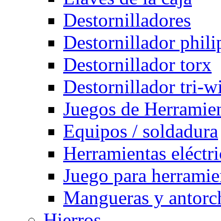
Destornilladores
Destornillador phili
Destornillador torx
Destornillador tri-w
Juegos de Herramie
Equipos / soldadura
Herramientas eléctri
Juego para herramie
Mangueras y antorch
Hierros