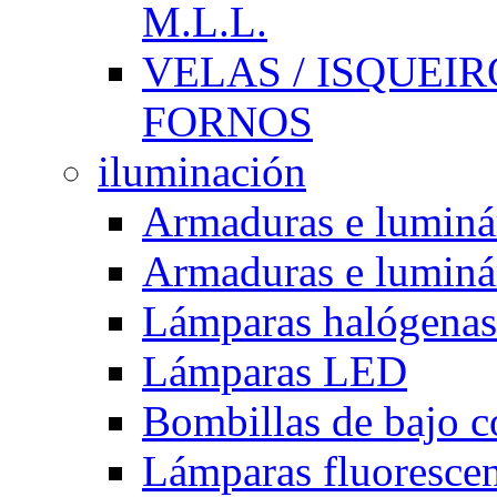
M.L.L.
VELAS / ISQUEIRO
FORNOS
iluminación
Armaduras e luminá
Armaduras e luminá
Lámparas halógenas
Lámparas LED
Bombillas de bajo 
Lámparas fluorescent