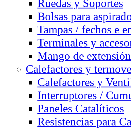
Ruedas y Soportes
Bolsas para aspirad
Tampas / fechos e e
Terminales y acceso
Mango de extensión 
Calefactores y termove
Calefactores y Venti
Interruptores / Cum
Paneles Catalíticos
Resistencias para C