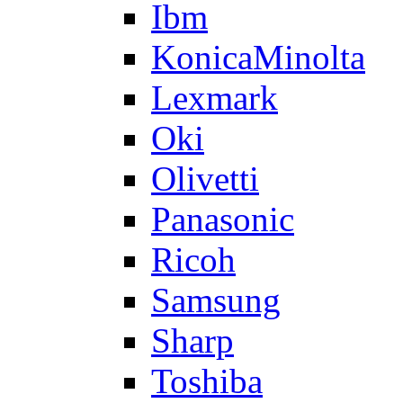
Ibm
KonicaMinolta
Lexmark
Oki
Olivetti
Panasonic
Ricoh
Samsung
Sharp
Toshiba