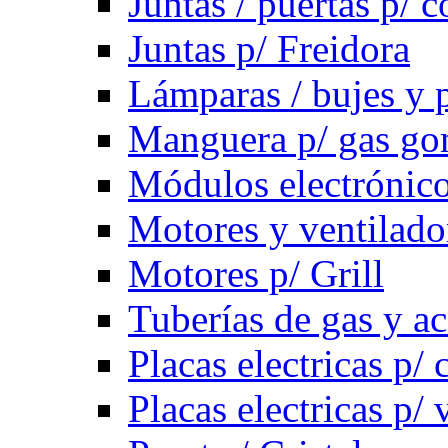
Juntas / puertas p/ c
Juntas p/ Freidora
Lámparas / bujes y 
Manguera p/ gas g
Módulos electrónico
Motores y ventilado
Motores p/ Grill
Tuberías de gas y ac
Placas electricas p/ 
Placas electricas p/