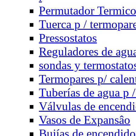
Permutador Termic
Tuerca p / termopar
Pressostatos
Reguladores de agua
sondas y termostatos
Termopares p/ calen
Tuberías de agua p /
Válvulas de encend
Vasos de Expansâo
Bujías de encendido