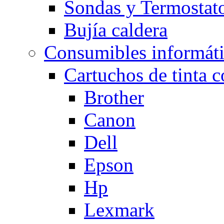
Sondas y Termostato
Bujía caldera
Consumibles informát
Cartuchos de tinta 
Brother
Canon
Dell
Epson
Hp
Lexmark