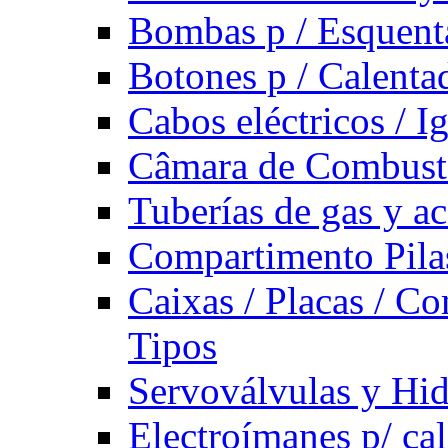
Bombas p / Esquent
Botones p / Calenta
Cabos eléctricos / I
Câmara de Combust
Tuberías de gas y ac
Compartimento Pilas
Caixas / Placas / Co
Tipos
Servoválvulas y Hi
Electroímanes p/ ca