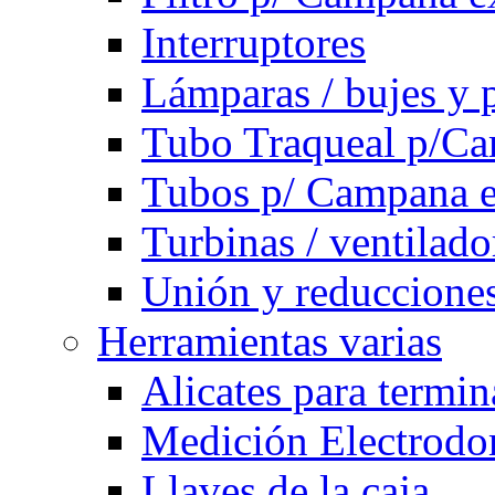
Interruptores
Lámparas / bujes y 
Tubo Traqueal p/C
Tubos p/ Campana e
Turbinas / ventilado
Unión y reducciones
Herramientas varias
Alicates para termi
Medición Electrodom
Llaves de la caja