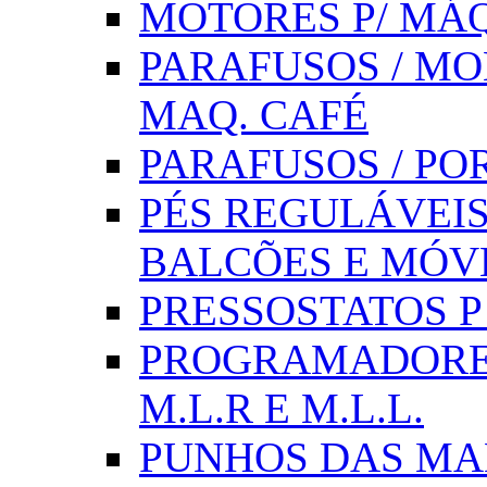
MOTORES P/ MÁQ
PARAFUSOS / MOL
MAQ. CAFÉ
PARAFUSOS / PO
PÉS REGULÁVEIS 
BALCÕES E MÓV
PRESSOSTATOS P /
PROGRAMADORE
M.L.R E M.L.L.
PUNHOS DAS MA