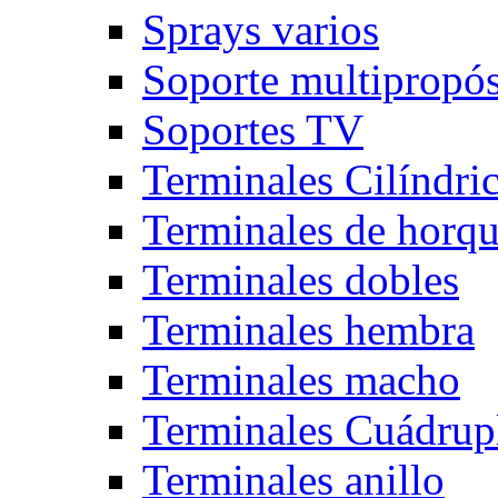
Sprays varios
Soporte multipropós
Soportes TV
Terminales Cilíndri
Terminales de horqu
Terminales dobles
Terminales hembra
Terminales macho
Terminales Cuádrup
Terminales anillo