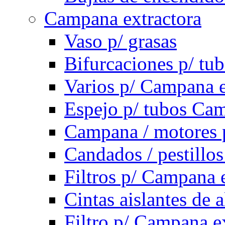
Campana extractora
Vaso p/ grasas
Bifurcaciones p/ tu
Varios p/ Campana e
Espejo p/ tubos Cam
Campana / motores 
Candados / pestillo
Filtros p/ Campana 
Cintas aislantes de
Filtro p/ Campana e