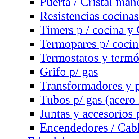
Puerta / Cristal ma
Resistencias cocinas 
Timers p / cocina y 
Termopares p/ cocin
Termostatos y term
Grifo p/ gas
Transformadores y p
Tubos p/ gas (acero
Juntas y accesorios 
Encendedores / Cabl