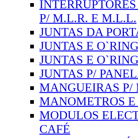
INTERRUPTORES 
P/ M.L.R. E M.L.L.
JUNTAS DA PORT
JUNTAS E O`RINGS
JUNTAS E O`RIN
JUNTAS P/ PANE
MANGUEIRAS P/ M
MANOMETROS E 
MODULOS ELECT
CAFÉ