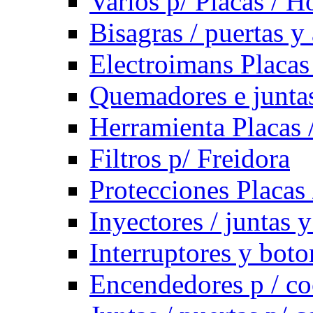
Varios p/ Placas / H
Bisagras / puertas y
Electroimans Placas
Quemadores e juntas
Herramienta Placas 
Filtros p/ Freidora
Protecciones Placas
Inyectores / juntas 
Interruptores y bot
Encendedores p / co