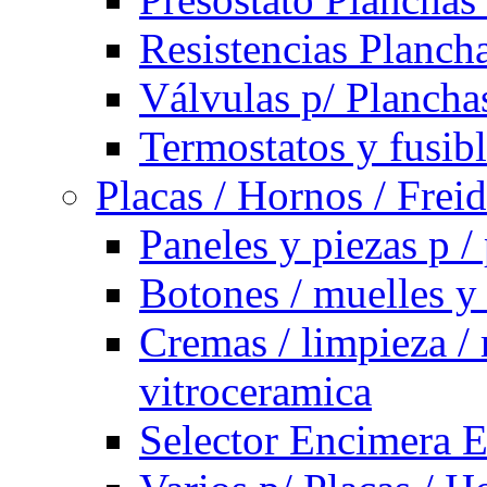
Resistencias Planch
Válvulas p/ Plancha
Termostatos y fusib
Placas / Hornos / Frei
Paneles y piezas p /
Botones / muelles y
Cremas / limpieza / 
vitroceramica
Selector Encimera E