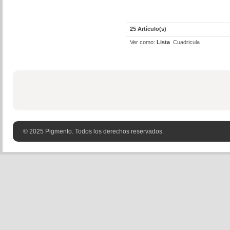
25 Artículo(s)
Ver como:
Lista
Cuadricula
© 2025 Pigmento. Todos los derechos reservados.