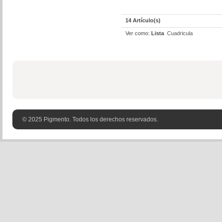
14 Artículo(s)
Ver como:
Lista
Cuadricula
© 2025 Pigmento. Todos los derechos reservados.