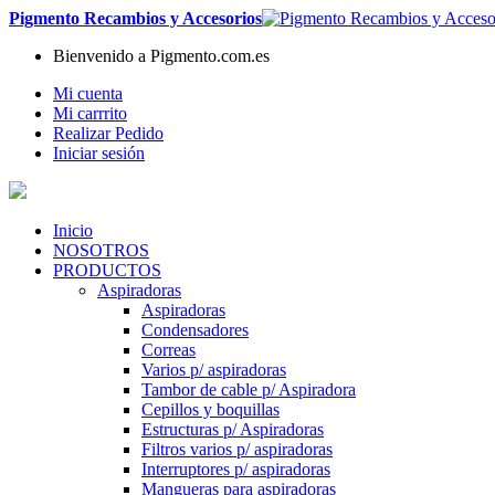
Pigmento Recambios y Accesorios
Bienvenido a Pigmento.com.es
Mi cuenta
Mi carrrito
Realizar Pedido
Iniciar sesión
Inicio
NOSOTROS
PRODUCTOS
Aspiradoras
Aspiradoras
Condensadores
Correas
Varios p/ aspiradoras
Tambor de cable p/ Aspiradora
Cepillos y boquillas
Estructuras p/ Aspiradoras
Filtros varios p/ aspiradoras
Interruptores p/ aspiradoras
Mangueras para aspiradoras