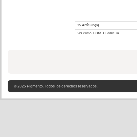
25 Artículo(s)
Ver como:
Lista
Cuadricula
© 2025 Pigmento. Todos los derechos reservados.