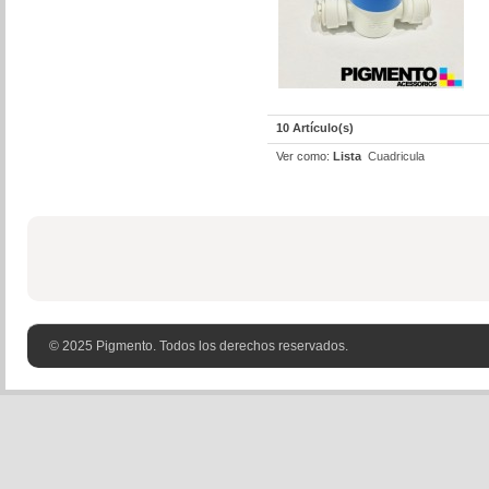
10 Artículo(s)
Ver como:
Lista
Cuadricula
© 2025 Pigmento. Todos los derechos reservados.