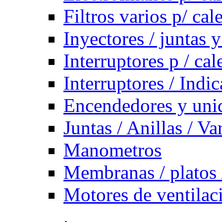
Filtros varios p/ cal
Inyectores / juntas y
Interruptores p / ca
Interruptores / Indi
Encendedores y uni
Juntas / Anillas / Va
Manometros
Membranas / platos 
Motores de ventilac
.