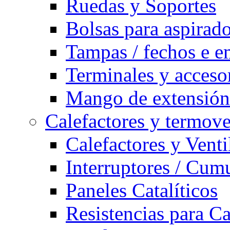
Ruedas y Soportes
Bolsas para aspirad
Tampas / fechos e e
Terminales y acceso
Mango de extensión 
Calefactores y termove
Calefactores y Venti
Interruptores / Cum
Paneles Catalíticos
Resistencias para C