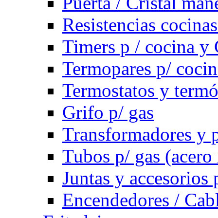
Puerta / Cristal ma
Resistencias cocinas 
Timers p / cocina y 
Termopares p/ cocin
Termostatos y term
Grifo p/ gas
Transformadores y p
Tubos p/ gas (acero
Juntas y accesorios 
Encendedores / Cabl