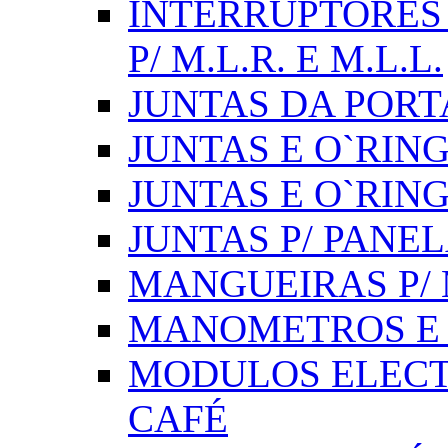
INTERRUPTORES 
P/ M.L.R. E M.L.L.
JUNTAS DA PORT
JUNTAS E O`RINGS
JUNTAS E O`RIN
JUNTAS P/ PANE
MANGUEIRAS P/ M
MANOMETROS E 
MODULOS ELECT
CAFÉ