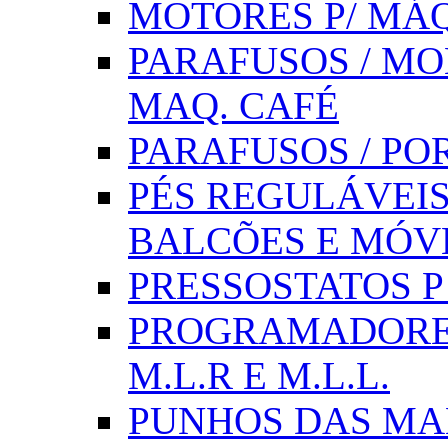
MOTORES P/ MÁQ
PARAFUSOS / MOL
MAQ. CAFÉ
PARAFUSOS / PO
PÉS REGULÁVEIS 
BALCÕES E MÓV
PRESSOSTATOS P /
PROGRAMADORE
M.L.R E M.L.L.
PUNHOS DAS MA