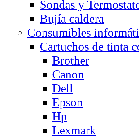
Sondas y Termostato
Bujía caldera
Consumibles informát
Cartuchos de tinta 
Brother
Canon
Dell
Epson
Hp
Lexmark