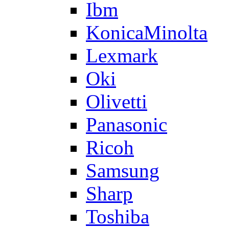
Ibm
KonicaMinolta
Lexmark
Oki
Olivetti
Panasonic
Ricoh
Samsung
Sharp
Toshiba