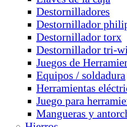
Destornilladores
Destornillador phili
Destornillador torx
Destornillador tri-w
Juegos de Herramie
Equipos / soldadura
Herramientas eléctri
Juego para herramie
Mangueras y antorch
Hierros