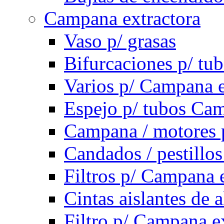
Campana extractora
Vaso p/ grasas
Bifurcaciones p/ tu
Varios p/ Campana e
Espejo p/ tubos Cam
Campana / motores 
Candados / pestillo
Filtros p/ Campana 
Cintas aislantes de
Filtro p/ Campana e