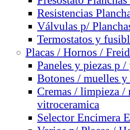
Resistencias Planch
Válvulas p/ Plancha
Termostatos y fusib
Placas / Hornos / Frei
Paneles y piezas p /
Botones / muelles y
Cremas / limpieza / 
vitroceramica
Selector Encimera E