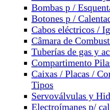
Bombas p / Esquent
Botones p / Calenta
Cabos eléctricos / I
Câmara de Combust
Tuberías de gas y ac
Compartimento Pilas
Caixas / Placas / Co
Tipos
Servoválvulas y Hi
Electroímanes p/ ca