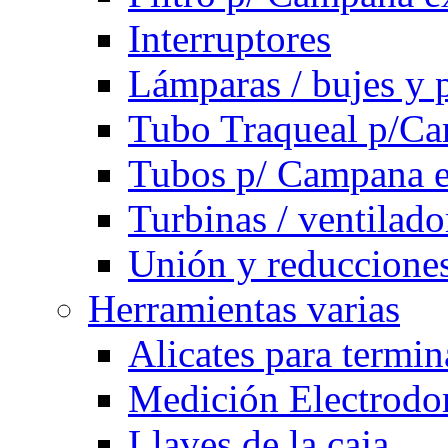
Interruptores
Lámparas / bujes y 
Tubo Traqueal p/C
Tubos p/ Campana e
Turbinas / ventilado
Unión y reducciones
Herramientas varias
Alicates para termi
Medición Electrodom
Llaves de la caja