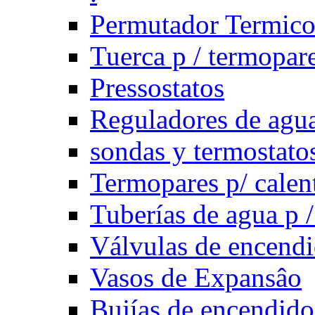
Permutador Termic
Tuerca p / termopar
Pressostatos
Reguladores de agua
sondas y termostatos
Termopares p/ calen
Tuberías de agua p /
Válvulas de encend
Vasos de Expansâo
Bujías de encendido