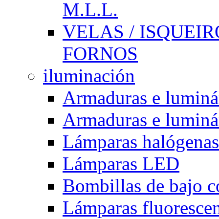
M.L.L.
VELAS / ISQUEIRO
FORNOS
iluminación
Armaduras e luminá
Armaduras e luminá
Lámparas halógenas
Lámparas LED
Bombillas de bajo 
Lámparas fluorescent