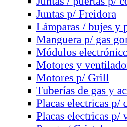
Juntas / puertas p/ c
Juntas p/ Freidora
Lámparas / bujes y 
Manguera p/ gas g
Módulos electrónico
Motores y ventilado
Motores p/ Grill
Tuberías de gas y ac
Placas electricas p/ 
Placas electricas p/