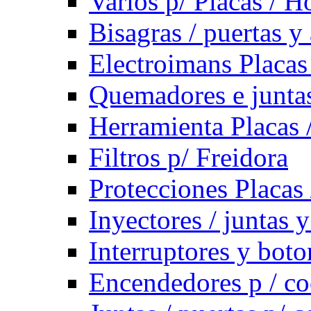
Varios p/ Placas / H
Bisagras / puertas y
Electroimans Placas
Quemadores e juntas
Herramienta Placas 
Filtros p/ Freidora
Protecciones Placas
Inyectores / juntas 
Interruptores y bot
Encendedores p / co