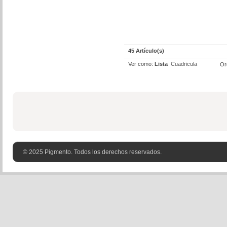
45 Artículo(s)
Ver como:
Lista
Cuadricula
Or
© 2025 Pigmento. Todos los derechos reservados.