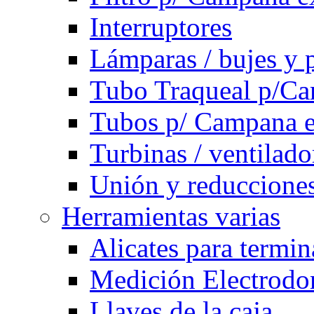
Interruptores
Lámparas / bujes y 
Tubo Traqueal p/C
Tubos p/ Campana e
Turbinas / ventilado
Unión y reducciones
Herramientas varias
Alicates para termi
Medición Electrodom
Llaves de la caja