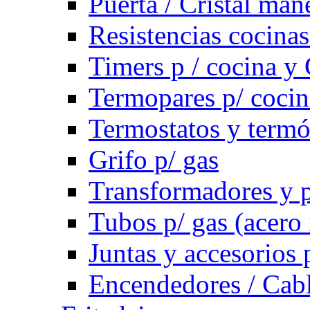
Puerta / Cristal ma
Resistencias cocinas 
Timers p / cocina y 
Termopares p/ cocin
Termostatos y term
Grifo p/ gas
Transformadores y p
Tubos p/ gas (acero
Juntas y accesorios 
Encendedores / Cabl