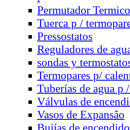
Permutador Termic
Tuerca p / termopar
Pressostatos
Reguladores de agua
sondas y termostatos
Termopares p/ calen
Tuberías de agua p /
Válvulas de encend
Vasos de Expansâo
Bujías de encendido