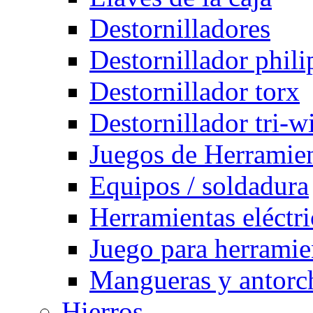
Destornilladores
Destornillador phili
Destornillador torx
Destornillador tri-w
Juegos de Herramie
Equipos / soldadura
Herramientas eléctri
Juego para herramie
Mangueras y antorch
Hierros