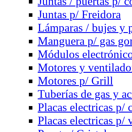
Juntas / puertas p/ c
Juntas p/ Freidora
Lámparas / bujes y 
Manguera p/ gas g
Módulos electrónico
Motores y ventilado
Motores p/ Grill
Tuberías de gas y ac
Placas electricas p/ 
Placas electricas p/