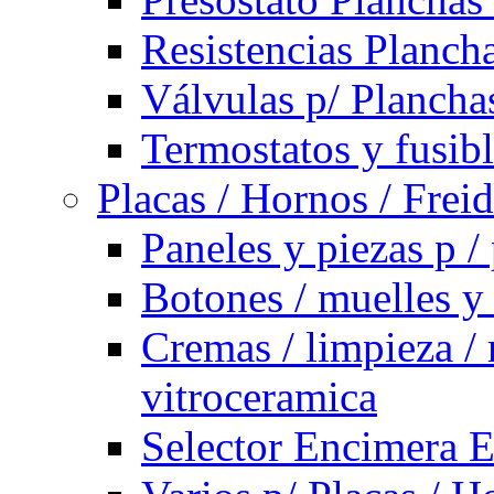
Resistencias Planch
Válvulas p/ Plancha
Termostatos y fusib
Placas / Hornos / Frei
Paneles y piezas p /
Botones / muelles y
Cremas / limpieza / 
vitroceramica
Selector Encimera E