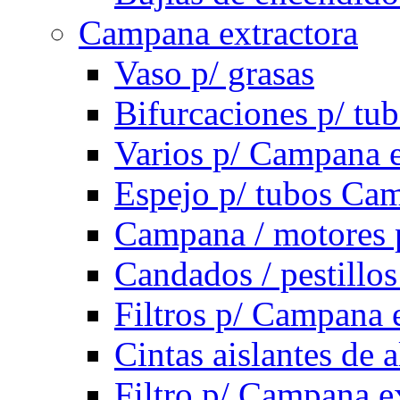
Campana extractora
Vaso p/ grasas
Bifurcaciones p/ tu
Varios p/ Campana e
Espejo p/ tubos Cam
Campana / motores 
Candados / pestillo
Filtros p/ Campana 
Cintas aislantes de
Filtro p/ Campana e