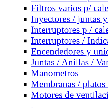
Filtros varios p/ cal
Inyectores / juntas y
Interruptores p / ca
Interruptores / Indi
Encendedores y uni
Juntas / Anillas / Va
Manometros
Membranas / platos 
Motores de ventilac
.