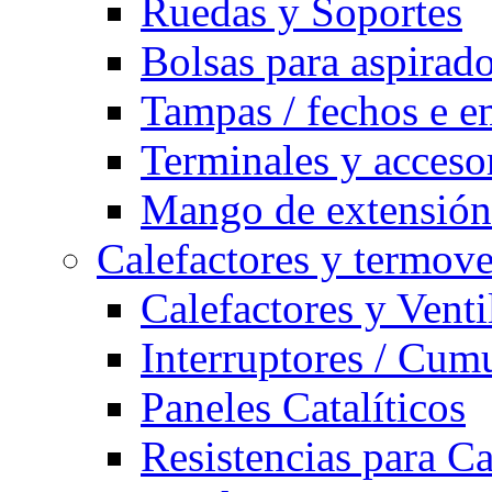
Ruedas y Soportes
Bolsas para aspirad
Tampas / fechos e e
Terminales y acceso
Mango de extensión 
Calefactores y termove
Calefactores y Venti
Interruptores / Cum
Paneles Catalíticos
Resistencias para C