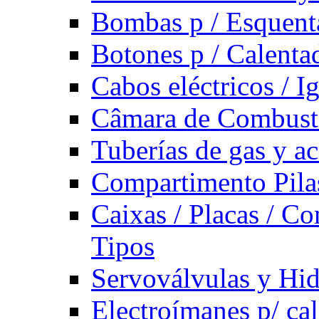
Bombas p / Esquent
Botones p / Calenta
Cabos eléctricos / I
Câmara de Combust
Tuberías de gas y ac
Compartimento Pilas
Caixas / Placas / Co
Tipos
Servoválvulas y Hi
Electroímanes p/ ca