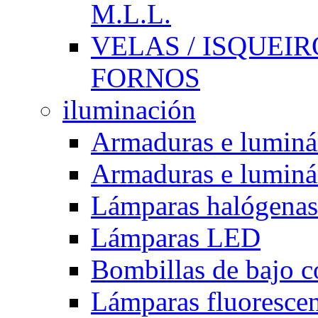
M.L.L.
VELAS / ISQUEIRO
FORNOS
iluminación
Armaduras e luminá
Armaduras e luminá
Lámparas halógenas
Lámparas LED
Bombillas de bajo 
Lámparas fluorescent