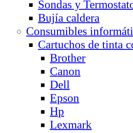
Sondas y Termostato
Bujía caldera
Consumibles informát
Cartuchos de tinta 
Brother
Canon
Dell
Epson
Hp
Lexmark