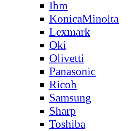
Ibm
KonicaMinolta
Lexmark
Oki
Olivetti
Panasonic
Ricoh
Samsung
Sharp
Toshiba