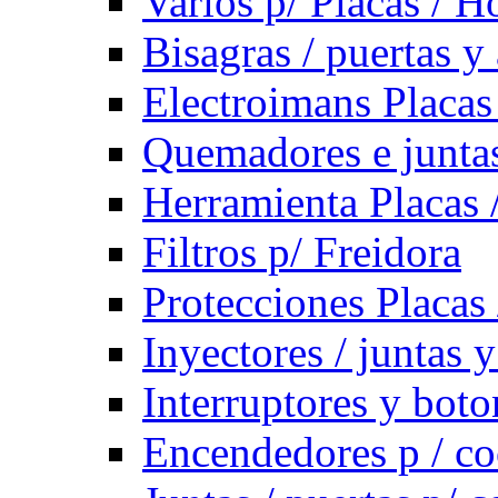
Varios p/ Placas / H
Bisagras / puertas y
Electroimans Placas
Quemadores e juntas
Herramienta Placas 
Filtros p/ Freidora
Protecciones Placas
Inyectores / juntas 
Interruptores y bot
Encendedores p / co