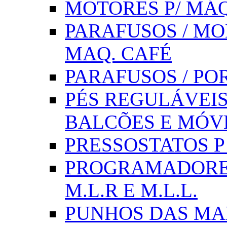
MOTORES P/ MÁQ
PARAFUSOS / MOL
MAQ. CAFÉ
PARAFUSOS / PO
PÉS REGULÁVEIS 
BALCÕES E MÓV
PRESSOSTATOS P /
PROGRAMADORE
M.L.R E M.L.L.
PUNHOS DAS MA