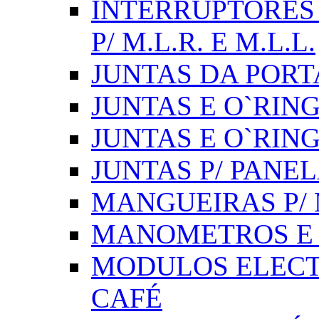
INTERRUPTORES 
P/ M.L.R. E M.L.L.
JUNTAS DA PORT
JUNTAS E O`RINGS
JUNTAS E O`RIN
JUNTAS P/ PANE
MANGUEIRAS P/ M
MANOMETROS E 
MODULOS ELECT
CAFÉ