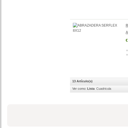
R
A
€
13 Artículo(s)
Ver como:
Lista
Cuadricula