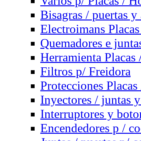
Varios p/ Placas / H
Bisagras / puertas y
Electroimans Placas
Quemadores e juntas
Herramienta Placas 
Filtros p/ Freidora
Protecciones Placas
Inyectores / juntas 
Interruptores y bot
Encendedores p / co