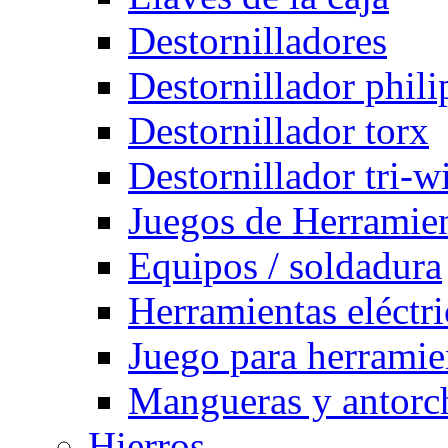
Destornilladores
Destornillador phili
Destornillador torx
Destornillador tri-w
Juegos de Herramie
Equipos / soldadura
Herramientas eléctri
Juego para herramie
Mangueras y antorch
Hierros