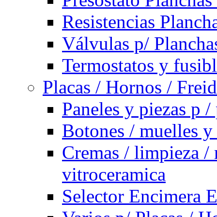
Resistencias Planch
Válvulas p/ Plancha
Termostatos y fusib
Placas / Hornos / Frei
Paneles y piezas p /
Botones / muelles y
Cremas / limpieza / 
vitroceramica
Selector Encimera E