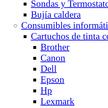
Sondas y Termostato
Bujía caldera
Consumibles informát
Cartuchos de tinta 
Brother
Canon
Dell
Epson
Hp
Lexmark