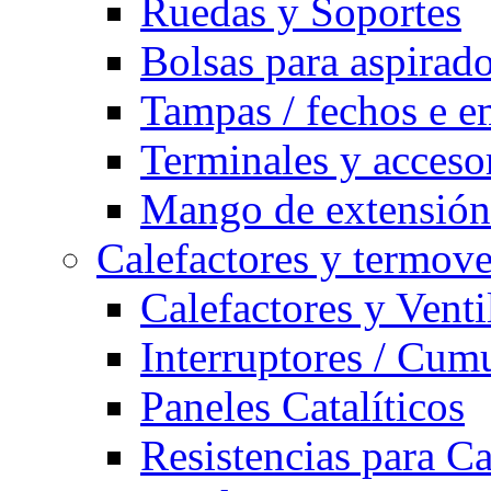
Ruedas y Soportes
Bolsas para aspirad
Tampas / fechos e e
Terminales y acceso
Mango de extensión 
Calefactores y termove
Calefactores y Venti
Interruptores / Cum
Paneles Catalíticos
Resistencias para C