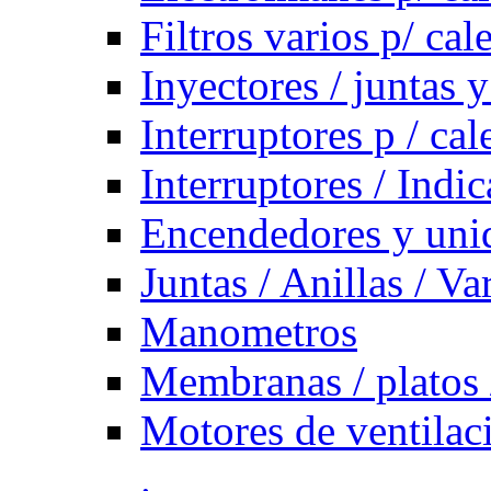
Filtros varios p/ cal
Inyectores / juntas y
Interruptores p / ca
Interruptores / Indi
Encendedores y uni
Juntas / Anillas / Va
Manometros
Membranas / platos 
Motores de ventilac
.