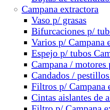
Campana extractora
Vaso p/ grasas
Bifurcaciones p/ tu
Varios p/ Campana e
Espejo p/ tubos Cam
Campana / motores 
Candados / pestillo
Filtros p/ Campana 
Cintas aislantes de
Filtro p/ Campana e