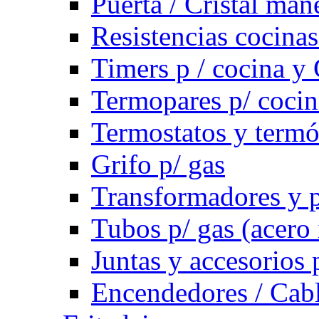
Puerta / Cristal ma
Resistencias cocinas 
Timers p / cocina y 
Termopares p/ cocin
Termostatos y term
Grifo p/ gas
Transformadores y p
Tubos p/ gas (acero
Juntas y accesorios 
Encendedores / Cabl