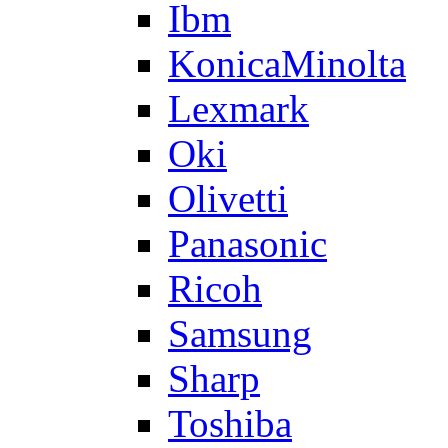
Ibm
KonicaMinolta
Lexmark
Oki
Olivetti
Panasonic
Ricoh
Samsung
Sharp
Toshiba