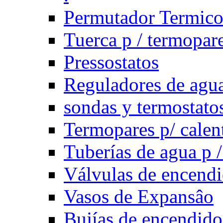
Permutador Termic
Tuerca p / termopar
Pressostatos
Reguladores de agua
sondas y termostatos
Termopares p/ calen
Tuberías de agua p /
Válvulas de encend
Vasos de Expansâo
Bujías de encendido