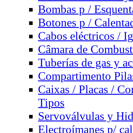
Bombas p / Esquent
Botones p / Calenta
Cabos eléctricos / I
Câmara de Combust
Tuberías de gas y ac
Compartimento Pilas
Caixas / Placas / Co
Tipos
Servoválvulas y Hi
Electroímanes p/ ca