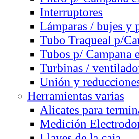
Interruptores
Lámparas / bujes y 
Tubo Traqueal p/C
Tubos p/ Campana e
Turbinas / ventilado
Unión y reducciones
Herramientas varias
Alicates para termi
Medición Electrodom
Llaves de la caja