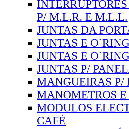
INTERRUPTORES 
P/ M.L.R. E M.L.L.
JUNTAS DA PORT
JUNTAS E O`RINGS
JUNTAS E O`RIN
JUNTAS P/ PANE
MANGUEIRAS P/ M
MANOMETROS E 
MODULOS ELECT
CAFÉ