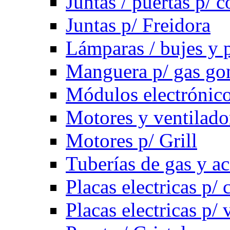
Juntas / puertas p/ c
Juntas p/ Freidora
Lámparas / bujes y 
Manguera p/ gas g
Módulos electrónico
Motores y ventilado
Motores p/ Grill
Tuberías de gas y ac
Placas electricas p/ 
Placas electricas p/