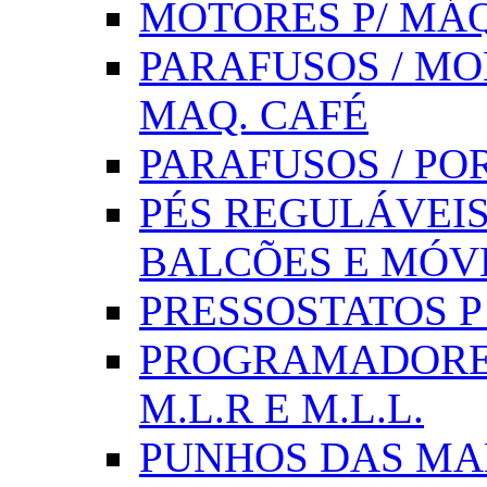
MOTORES P/ MÁQ
PARAFUSOS / MOL
MAQ. CAFÉ
PARAFUSOS / PO
PÉS REGULÁVEIS 
BALCÕES E MÓV
PRESSOSTATOS P /
PROGRAMADORE
M.L.R E M.L.L.
PUNHOS DAS MA