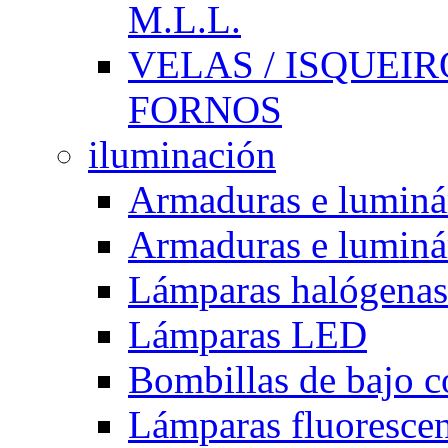
M.L.L.
VELAS / ISQUEIRO
FORNOS
iluminación
Armaduras e luminá
Armaduras e luminá
Lámparas halógenas
Lámparas LED
Bombillas de bajo 
Lámparas fluorescent