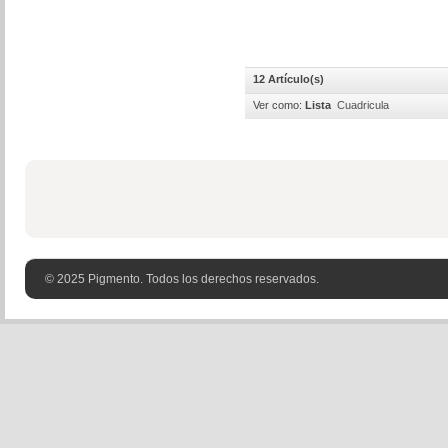
12 Artículo(s)
Ver como:
Lista
Cuadricula
© 2025 Pigmento. Todos los derechos reservados.