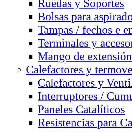
Ruedas y Soportes
Bolsas para aspirad
Tampas / fechos e e
Terminales y acceso
Mango de extensión 
Calefactores y termove
Calefactores y Venti
Interruptores / Cum
Paneles Catalíticos
Resistencias para C