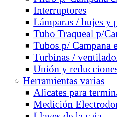
Interruptores
Lámparas / bujes y 
Tubo Traqueal p/C
Tubos p/ Campana e
Turbinas / ventilado
Unión y reducciones
Herramientas varias
Alicates para termi
Medición Electrodom
Llaves de la caja