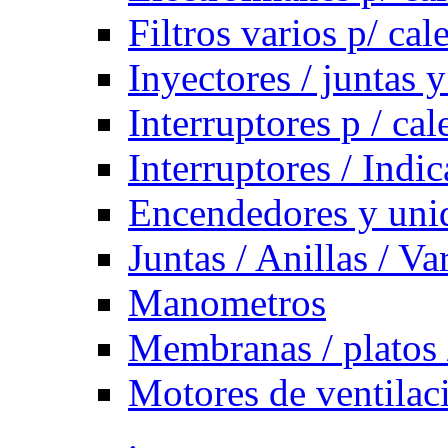
Filtros varios p/ cal
Inyectores / juntas y
Interruptores p / ca
Interruptores / Indi
Encendedores y uni
Juntas / Anillas / Va
Manometros
Membranas / platos 
Motores de ventilac
.