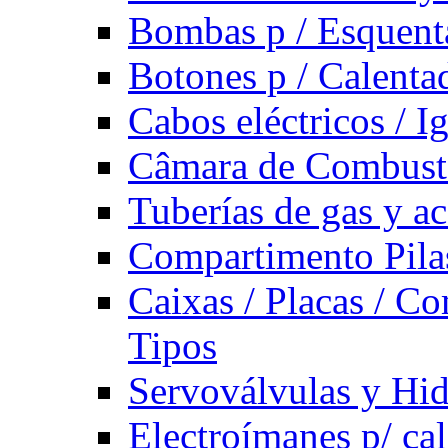
Bombas p / Esquent
Botones p / Calenta
Cabos eléctricos / I
Câmara de Combust
Tuberías de gas y ac
Compartimento Pilas
Caixas / Placas / Co
Tipos
Servoválvulas y Hi
Electroímanes p/ ca