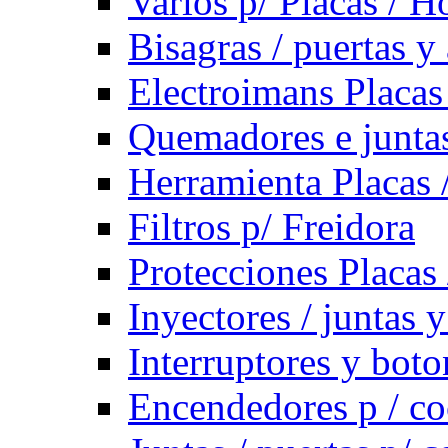
Varios p/ Placas / H
Bisagras / puertas y
Electroimans Placas
Quemadores e juntas
Herramienta Placas 
Filtros p/ Freidora
Protecciones Placas
Inyectores / juntas 
Interruptores y bot
Encendedores p / co