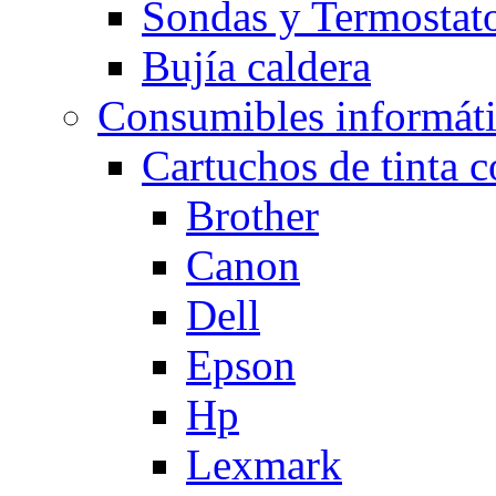
Sondas y Termostato
Bujía caldera
Consumibles informát
Cartuchos de tinta 
Brother
Canon
Dell
Epson
Hp
Lexmark