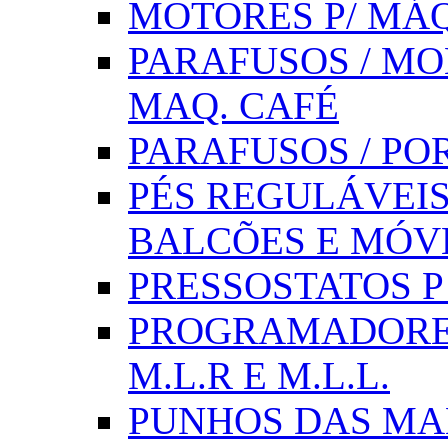
MOTORES P/ MÁQ
PARAFUSOS / MOL
MAQ. CAFÉ
PARAFUSOS / PO
PÉS REGULÁVEIS 
BALCÕES E MÓV
PRESSOSTATOS P /
PROGRAMADORE
M.L.R E M.L.L.
PUNHOS DAS MA