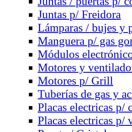
Juntas / puertas p/ c
Juntas p/ Freidora
Lámparas / bujes y 
Manguera p/ gas g
Módulos electrónico
Motores y ventilado
Motores p/ Grill
Tuberías de gas y ac
Placas electricas p/ 
Placas electricas p/