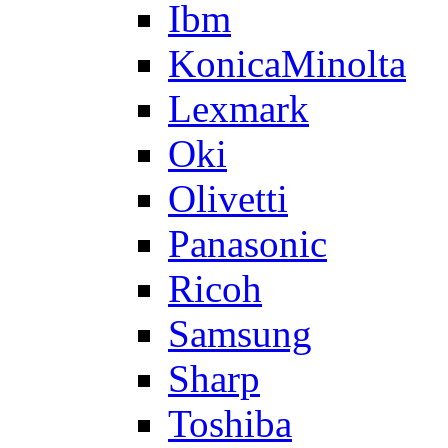
Ibm
KonicaMinolta
Lexmark
Oki
Olivetti
Panasonic
Ricoh
Samsung
Sharp
Toshiba