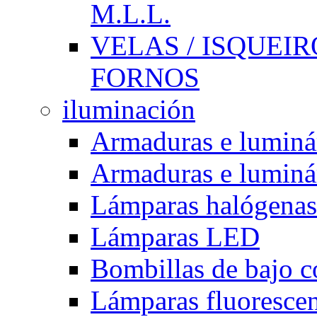
M.L.L.
VELAS / ISQUEIRO
FORNOS
iluminación
Armaduras e luminá
Armaduras e luminá
Lámparas halógenas
Lámparas LED
Bombillas de bajo 
Lámparas fluorescent