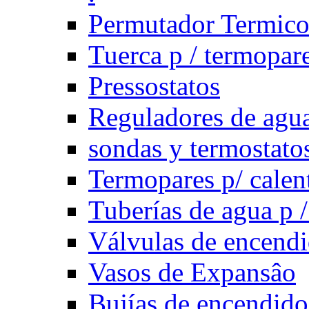
Permutador Termic
Tuerca p / termopar
Pressostatos
Reguladores de agua
sondas y termostatos
Termopares p/ calen
Tuberías de agua p /
Válvulas de encend
Vasos de Expansâo
Bujías de encendido