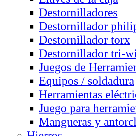
Destornilladores
Destornillador phili
Destornillador torx
Destornillador tri-w
Juegos de Herramie
Equipos / soldadura
Herramientas eléctri
Juego para herramie
Mangueras y antorch
Hierros