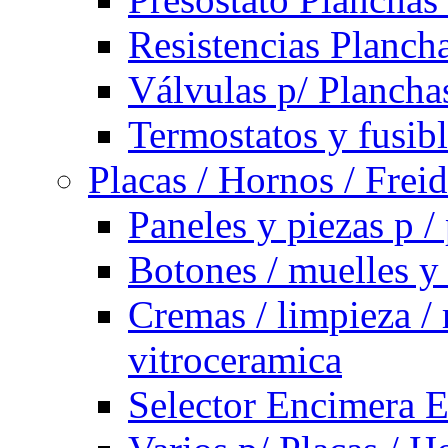
Resistencias Planch
Válvulas p/ Plancha
Termostatos y fusib
Placas / Hornos / Frei
Paneles y piezas p /
Botones / muelles y
Cremas / limpieza / 
vitroceramica
Selector Encimera E