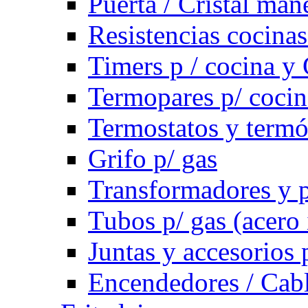
Puerta / Cristal ma
Resistencias cocinas 
Timers p / cocina y 
Termopares p/ cocin
Termostatos y term
Grifo p/ gas
Transformadores y p
Tubos p/ gas (acero
Juntas y accesorios 
Encendedores / Cabl