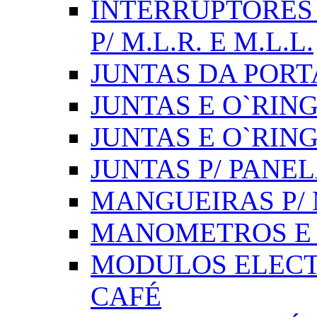
INTERRUPTORES 
P/ M.L.R. E M.L.L.
JUNTAS DA PORT
JUNTAS E O`RINGS
JUNTAS E O`RIN
JUNTAS P/ PANE
MANGUEIRAS P/ M
MANOMETROS E 
MODULOS ELECT
CAFÉ