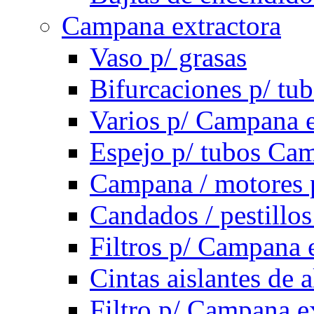
Campana extractora
Vaso p/ grasas
Bifurcaciones p/ tu
Varios p/ Campana e
Espejo p/ tubos Cam
Campana / motores 
Candados / pestillo
Filtros p/ Campana 
Cintas aislantes de
Filtro p/ Campana e