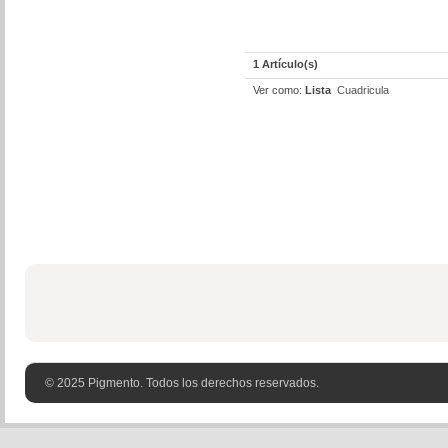
1 Artículo(s)
Ver como:
Lista
Cuadricula
© 2025 Pigmento. Todos los derechos reservados.