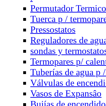
Permutador Termic
Tuerca p / termopar
Pressostatos
Reguladores de agua
sondas y termostatos
Termopares p/ calen
Tuberías de agua p /
Válvulas de encend
Vasos de Expansâo
Bujías de encendido