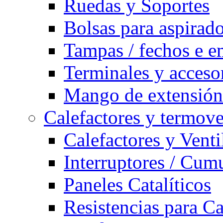
Ruedas y Soportes
Bolsas para aspirad
Tampas / fechos e e
Terminales y acceso
Mango de extensión 
Calefactores y termove
Calefactores y Venti
Interruptores / Cum
Paneles Catalíticos
Resistencias para C