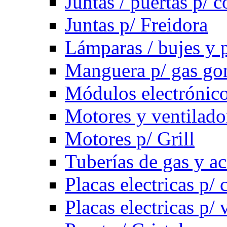
Juntas / puertas p/ c
Juntas p/ Freidora
Lámparas / bujes y 
Manguera p/ gas g
Módulos electrónico
Motores y ventilado
Motores p/ Grill
Tuberías de gas y ac
Placas electricas p/ 
Placas electricas p/