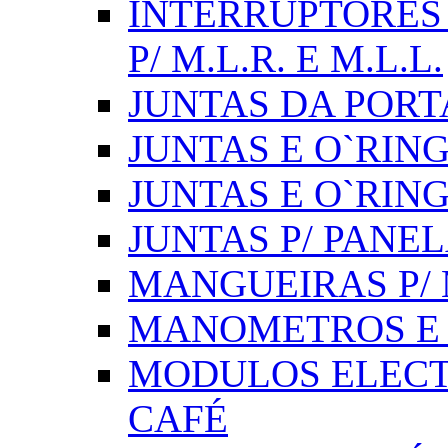
INTERRUPTORES 
P/ M.L.R. E M.L.L.
JUNTAS DA PORT
JUNTAS E O`RINGS
JUNTAS E O`RIN
JUNTAS P/ PANE
MANGUEIRAS P/ M
MANOMETROS E 
MODULOS ELECT
CAFÉ