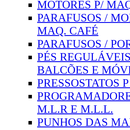
MOTORES P/ MÁQ
PARAFUSOS / MOL
MAQ. CAFÉ
PARAFUSOS / PO
PÉS REGULÁVEIS 
BALCÕES E MÓV
PRESSOSTATOS P /
PROGRAMADORE
M.L.R E M.L.L.
PUNHOS DAS MA