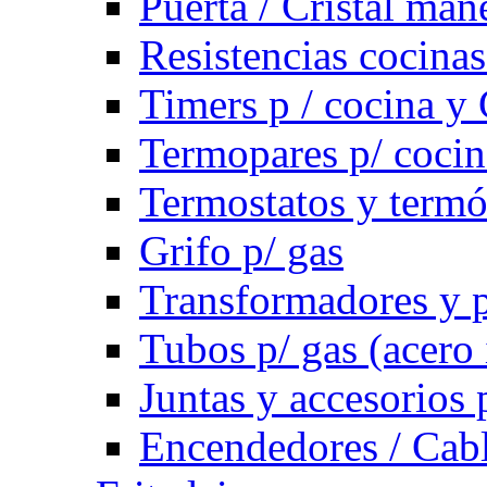
Puerta / Cristal ma
Resistencias cocinas 
Timers p / cocina y 
Termopares p/ cocin
Termostatos y term
Grifo p/ gas
Transformadores y p
Tubos p/ gas (acero
Juntas y accesorios 
Encendedores / Cabl