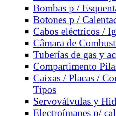
Bombas p / Esquent
Botones p / Calenta
Cabos eléctricos / I
Câmara de Combust
Tuberías de gas y ac
Compartimento Pilas
Caixas / Placas / Co
Tipos
Servoválvulas y Hi
Electroímanes p/ ca