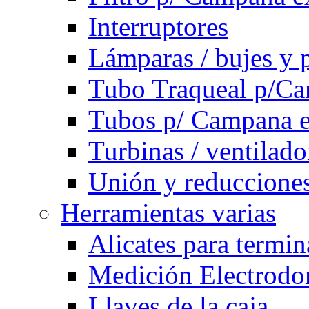
Interruptores
Lámparas / bujes y 
Tubo Traqueal p/C
Tubos p/ Campana e
Turbinas / ventilado
Unión y reducciones
Herramientas varias
Alicates para termi
Medición Electrodom
Llaves de la caja