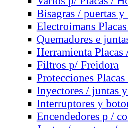
Varios p/ Placas / H
Bisagras / puertas y
Electroimans Placas
Quemadores e juntas
Herramienta Placas 
Filtros p/ Freidora
Protecciones Placas
Inyectores / juntas 
Interruptores y bot
Encendedores p / co