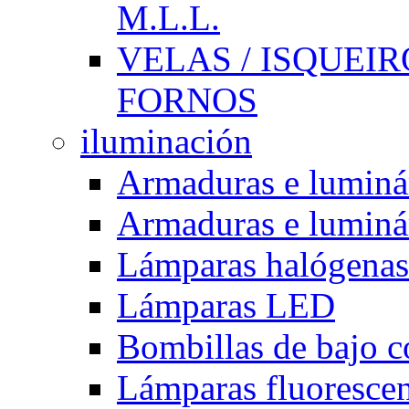
M.L.L.
VELAS / ISQUEIRO
FORNOS
iluminación
Armaduras e luminá
Armaduras e luminá
Lámparas halógenas
Lámparas LED
Bombillas de bajo 
Lámparas fluorescent