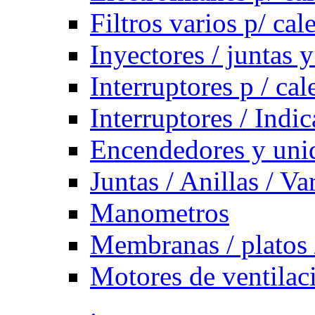
Filtros varios p/ cal
Inyectores / juntas y
Interruptores p / ca
Interruptores / Indi
Encendedores y uni
Juntas / Anillas / Va
Manometros
Membranas / platos 
Motores de ventilac
.