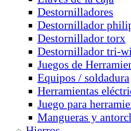
Destornilladores
Destornillador phili
Destornillador torx
Destornillador tri-w
Juegos de Herramie
Equipos / soldadura
Herramientas eléctri
Juego para herramie
Mangueras y antorch
Hierros