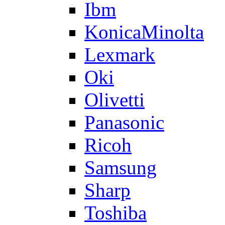
Ibm
KonicaMinolta
Lexmark
Oki
Olivetti
Panasonic
Ricoh
Samsung
Sharp
Toshiba