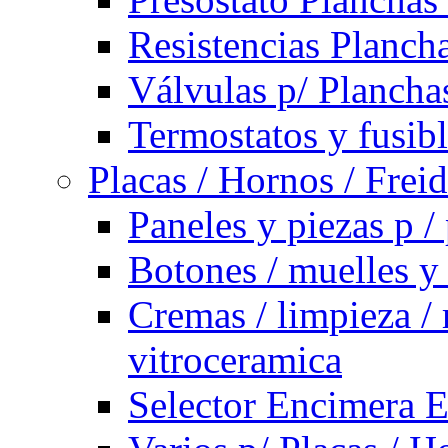
Resistencias Planch
Válvulas p/ Plancha
Termostatos y fusib
Placas / Hornos / Frei
Paneles y piezas p /
Botones / muelles y
Cremas / limpieza / 
vitroceramica
Selector Encimera E