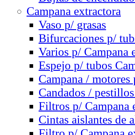
Campana extractora
Vaso p/ grasas
Bifurcaciones p/ tu
Varios p/ Campana e
Espejo p/ tubos Cam
Campana / motores 
Candados / pestillo
Filtros p/ Campana 
Cintas aislantes de
Filtro p/ Campana e