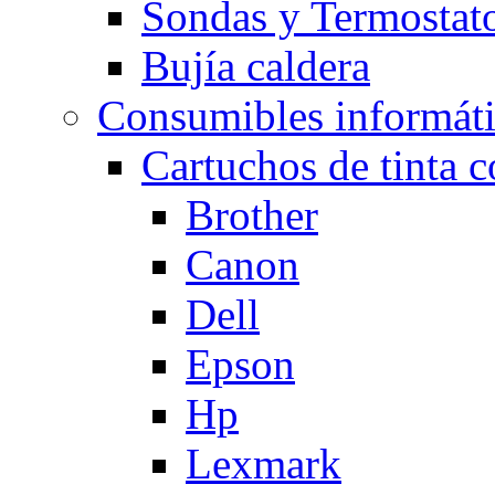
Sondas y Termostato
Bujía caldera
Consumibles informát
Cartuchos de tinta 
Brother
Canon
Dell
Epson
Hp
Lexmark