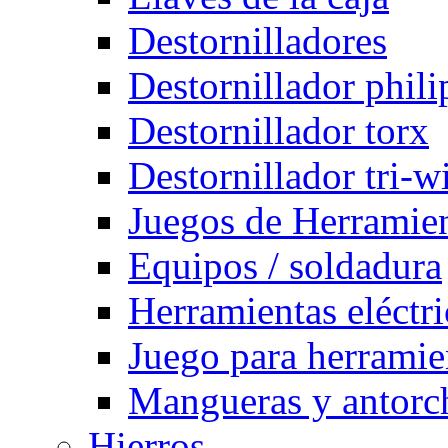
Destornilladores
Destornillador phili
Destornillador torx
Destornillador tri-w
Juegos de Herramie
Equipos / soldadura
Herramientas eléctri
Juego para herramie
Mangueras y antorch
Hierros