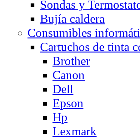
Sondas y Termostato
Bujía caldera
Consumibles informát
Cartuchos de tinta 
Brother
Canon
Dell
Epson
Hp
Lexmark