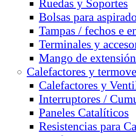
Ruedas y Soportes
Bolsas para aspirad
Tampas / fechos e e
Terminales y acceso
Mango de extensión 
Calefactores y termove
Calefactores y Venti
Interruptores / Cum
Paneles Catalíticos
Resistencias para C