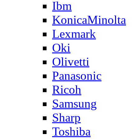
Ibm
KonicaMinolta
Lexmark
Oki
Olivetti
Panasonic
Ricoh
Samsung
Sharp
Toshiba