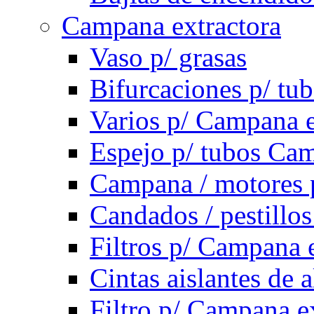
Campana extractora
Vaso p/ grasas
Bifurcaciones p/ tu
Varios p/ Campana e
Espejo p/ tubos Cam
Campana / motores 
Candados / pestillo
Filtros p/ Campana 
Cintas aislantes de
Filtro p/ Campana e