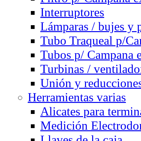
Interruptores
Lámparas / bujes y 
Tubo Traqueal p/C
Tubos p/ Campana e
Turbinas / ventilado
Unión y reducciones
Herramientas varias
Alicates para termi
Medición Electrodom
Llaves de la caja