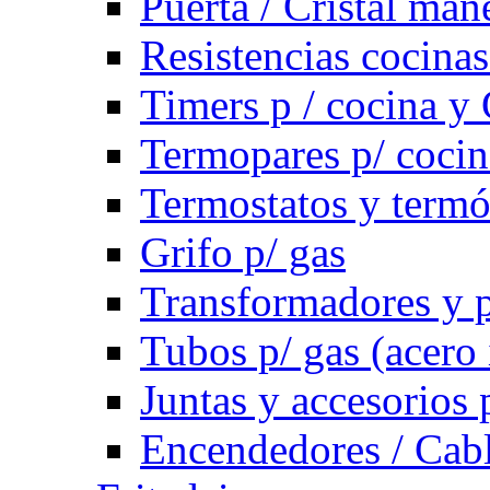
Puerta / Cristal ma
Resistencias cocinas 
Timers p / cocina y 
Termopares p/ cocin
Termostatos y term
Grifo p/ gas
Transformadores y p
Tubos p/ gas (acero
Juntas y accesorios 
Encendedores / Cabl