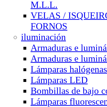
M.L.L.
VELAS / ISQUEIRO
FORNOS
iluminación
Armaduras e luminá
Armaduras e luminá
Lámparas halógenas
Lámparas LED
Bombillas de bajo 
Lámparas fluorescent