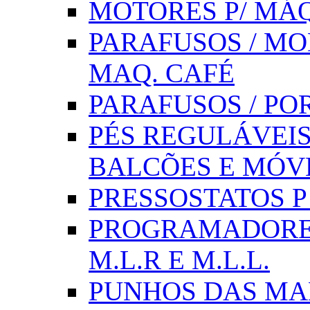
MOTORES P/ MÁQ
PARAFUSOS / MOL
MAQ. CAFÉ
PARAFUSOS / PO
PÉS REGULÁVEIS 
BALCÕES E MÓV
PRESSOSTATOS P /
PROGRAMADORE
M.L.R E M.L.L.
PUNHOS DAS MA