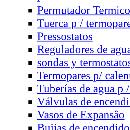
Permutador Termic
Tuerca p / termopar
Pressostatos
Reguladores de agua
sondas y termostatos
Termopares p/ calen
Tuberías de agua p /
Válvulas de encend
Vasos de Expansâo
Bujías de encendido