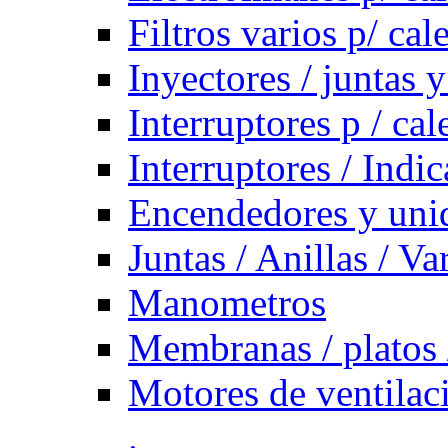
Filtros varios p/ cal
Inyectores / juntas y
Interruptores p / ca
Interruptores / Indi
Encendedores y uni
Juntas / Anillas / Va
Manometros
Membranas / platos 
Motores de ventilac
.