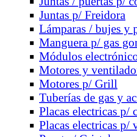
Juntas / puertas p/ c
Juntas p/ Freidora
Lámparas / bujes y 
Manguera p/ gas g
Módulos electrónico
Motores y ventilado
Motores p/ Grill
Tuberías de gas y ac
Placas electricas p/ 
Placas electricas p/