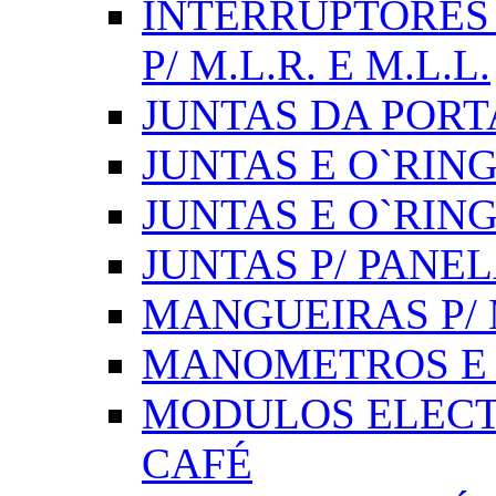
INTERRUPTORES 
P/ M.L.R. E M.L.L.
JUNTAS DA PORT
JUNTAS E O`RINGS
JUNTAS E O`RIN
JUNTAS P/ PANE
MANGUEIRAS P/ M
MANOMETROS E 
MODULOS ELECT
CAFÉ