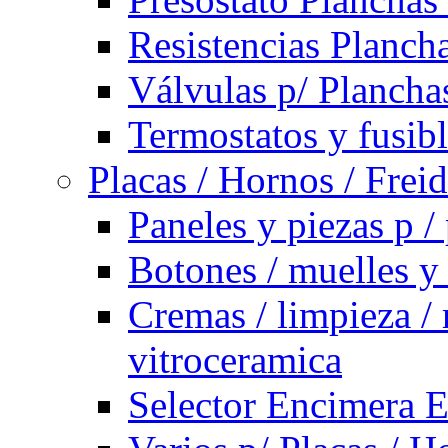
Resistencias Planch
Válvulas p/ Plancha
Termostatos y fusib
Placas / Hornos / Frei
Paneles y piezas p /
Botones / muelles y
Cremas / limpieza / 
vitroceramica
Selector Encimera E