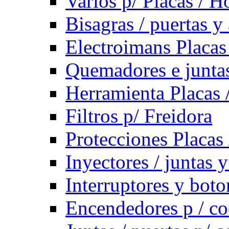
Varios p/ Placas / H
Bisagras / puertas y
Electroimans Placas
Quemadores e juntas
Herramienta Placas 
Filtros p/ Freidora
Protecciones Placas
Inyectores / juntas 
Interruptores y bot
Encendedores p / co