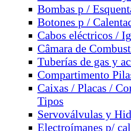
Bombas p / Esquent
Botones p / Calenta
Cabos eléctricos / I
Câmara de Combust
Tuberías de gas y ac
Compartimento Pilas
Caixas / Placas / Co
Tipos
Servoválvulas y Hi
Electroímanes p/ ca