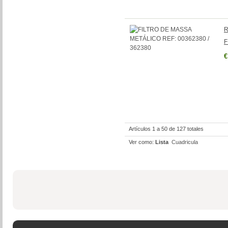
R
F
€
Artículos 1 a 50 de 127 totales
Ver como:
Lista
Cuadricula