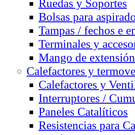
Ruedas y Soportes
Bolsas para aspirad
Tampas / fechos e e
Terminales y acceso
Mango de extensión 
Calefactores y termove
Calefactores y Venti
Interruptores / Cum
Paneles Catalíticos
Resistencias para C