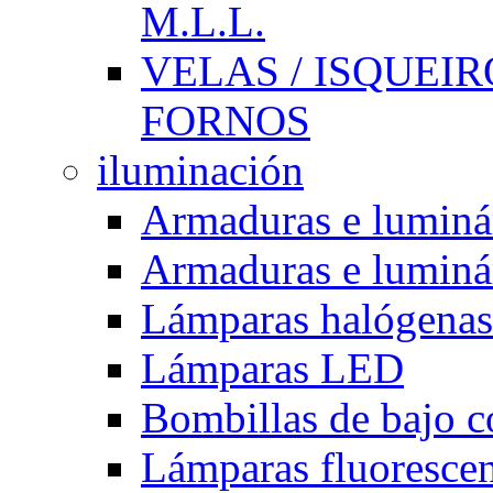
M.L.L.
VELAS / ISQUEIRO
FORNOS
iluminación
Armaduras e luminá
Armaduras e luminá
Lámparas halógenas
Lámparas LED
Bombillas de bajo 
Lámparas fluorescent