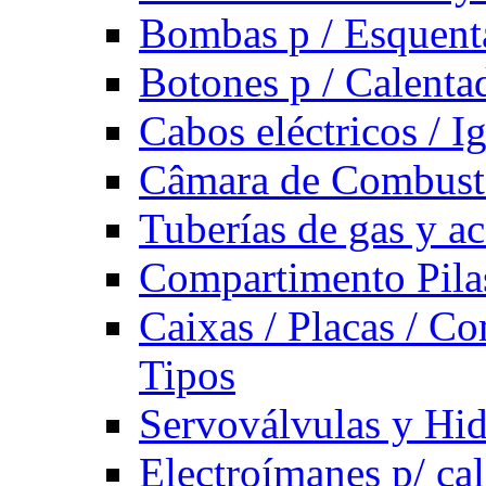
Bombas p / Esquent
Botones p / Calenta
Cabos eléctricos / I
Câmara de Combust
Tuberías de gas y ac
Compartimento Pilas
Caixas / Placas / Co
Tipos
Servoválvulas y Hi
Electroímanes p/ ca