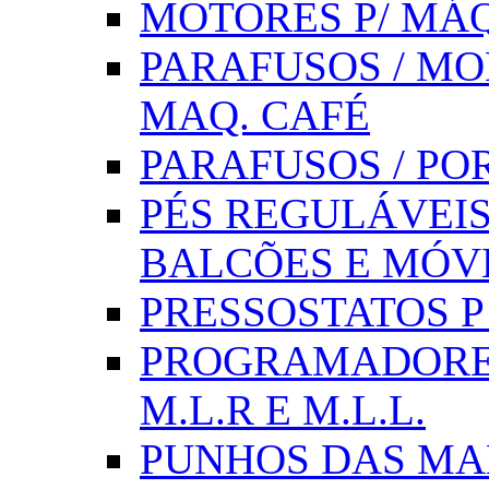
MOTORES P/ MÁQ
PARAFUSOS / MOL
MAQ. CAFÉ
PARAFUSOS / PO
PÉS REGULÁVEIS 
BALCÕES E MÓV
PRESSOSTATOS P /
PROGRAMADORE
M.L.R E M.L.L.
PUNHOS DAS MA