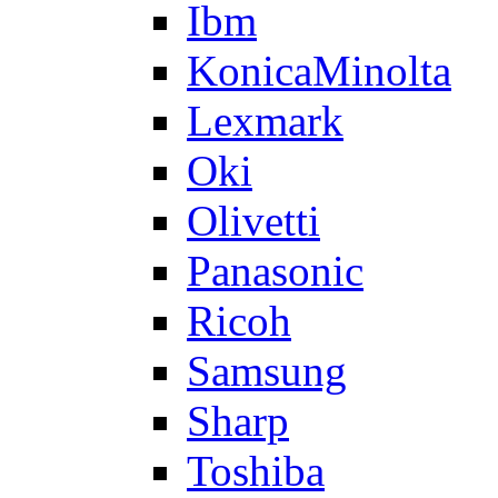
Ibm
KonicaMinolta
Lexmark
Oki
Olivetti
Panasonic
Ricoh
Samsung
Sharp
Toshiba