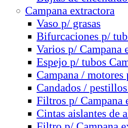
Campana extractora
Vaso p/ grasas
Bifurcaciones p/ tu
Varios p/ Campana e
Espejo p/ tubos Cam
Campana / motores 
Candados / pestillo
Filtros p/ Campana 
Cintas aislantes de
Filtro p/ Campana e