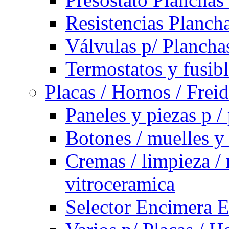
Resistencias Planch
Válvulas p/ Plancha
Termostatos y fusib
Placas / Hornos / Frei
Paneles y piezas p /
Botones / muelles y
Cremas / limpieza / 
vitroceramica
Selector Encimera E