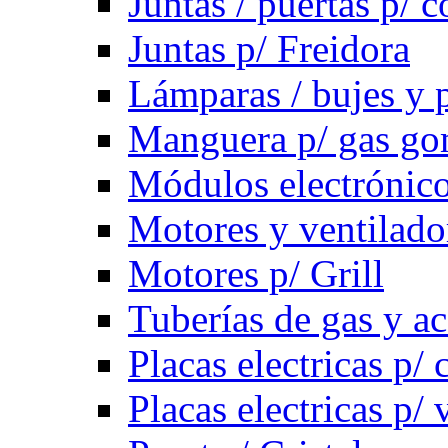
Juntas / puertas p/ c
Juntas p/ Freidora
Lámparas / bujes y 
Manguera p/ gas g
Módulos electrónico
Motores y ventilado
Motores p/ Grill
Tuberías de gas y ac
Placas electricas p/ 
Placas electricas p/