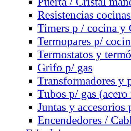
Puerta / Cristal ma
Resistencias cocinas 
Timers p / cocina y 
Termopares p/ cocin
Termostatos y term
Grifo p/ gas
Transformadores y p
Tubos p/ gas (acero
Juntas y accesorios 
Encendedores / Cabl