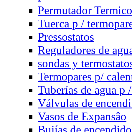
Permutador Termic
Tuerca p / termopar
Pressostatos
Reguladores de agua
sondas y termostatos
Termopares p/ calen
Tuberías de agua p /
Válvulas de encend
Vasos de Expansâo
Bujías de encendido