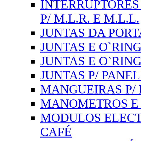
INTERRUPTORES 
P/ M.L.R. E M.L.L.
JUNTAS DA PORT
JUNTAS E O`RINGS
JUNTAS E O`RIN
JUNTAS P/ PANE
MANGUEIRAS P/ M
MANOMETROS E 
MODULOS ELECT
CAFÉ