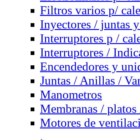
Filtros varios p/ cal
Inyectores / juntas y
Interruptores p / ca
Interruptores / Indi
Encendedores y uni
Juntas / Anillas / Va
Manometros
Membranas / platos 
Motores de ventilac
.