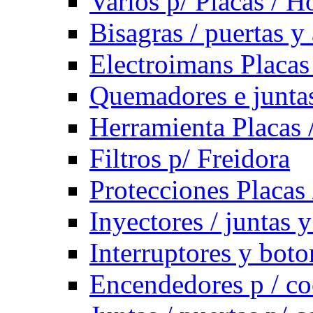
Varios p/ Placas / H
Bisagras / puertas y
Electroimans Placas
Quemadores e juntas
Herramienta Placas 
Filtros p/ Freidora
Protecciones Placas
Inyectores / juntas 
Interruptores y bot
Encendedores p / co