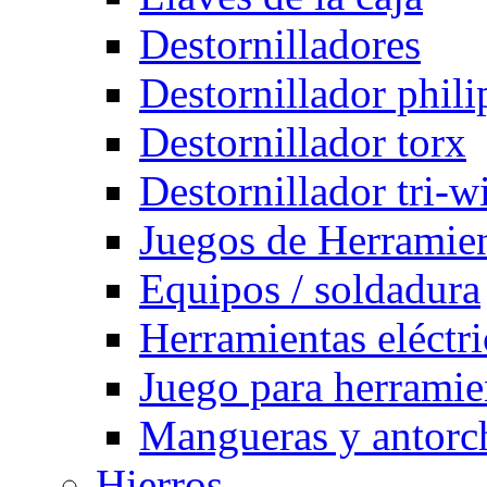
Destornilladores
Destornillador phili
Destornillador torx
Destornillador tri-w
Juegos de Herramie
Equipos / soldadura
Herramientas eléctri
Juego para herramie
Mangueras y antorch
Hierros