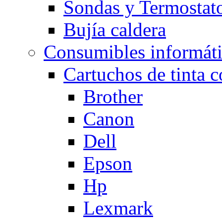
Sondas y Termostato
Bujía caldera
Consumibles informát
Cartuchos de tinta 
Brother
Canon
Dell
Epson
Hp
Lexmark