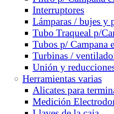
Interruptores
Lámparas / bujes y 
Tubo Traqueal p/C
Tubos p/ Campana e
Turbinas / ventilado
Unión y reducciones
Herramientas varias
Alicates para termi
Medición Electrodom
Llaves de la caja