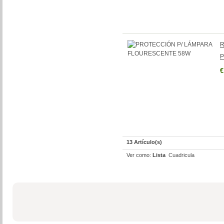
R
P
€
13 Artículo(s)
Ver como:
Lista
Cuadricula