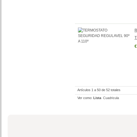
R
T
€
Artículos 1 a 50 de 52 totales
Ver como:
Lista
Cuadricula