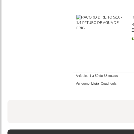
R
R
F
€
Artículos 1 a 50 de 68 totales
Ver como:
Lista
Cuadricula