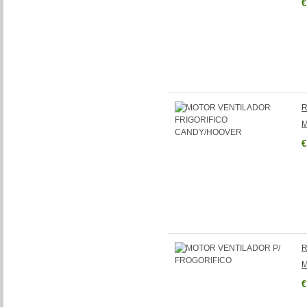
€
R
M
€
R
M
€